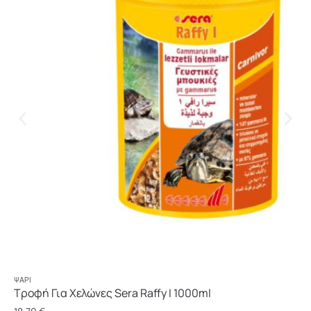
ΨΆΡΙ
Τροφή Για Χελώνες Sera Raffy I 1000ml