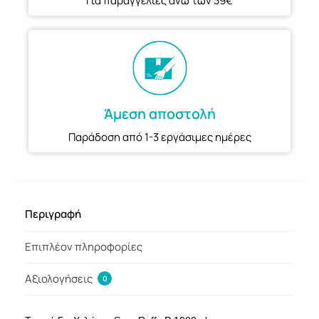
Για παραγγελίες ανω των 39€
Άμεση αποστολή
Παράδοση από 1-3 εργάσιμες ημέρες
Περιγραφή
Επιπλέον πληροφορίες
Αξιολογήσεις
0