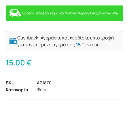
Δωρεάν μεταφορικά με Box Now για παραγγελίες άνω των 39€
Cashback! Αγοράστε και κερδίστε επιστροφή
για την επόμενη αγορά σας
15
Πόντους
15.00
€
SKU
A21870
Κατηγορία
Ψάρι