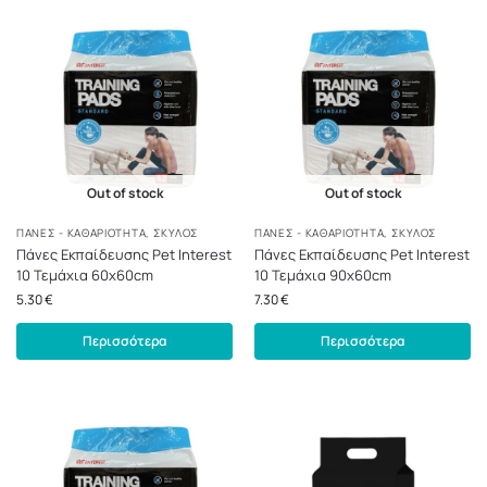
Out of stock
Out of stock
ΠΆΝΕΣ - ΚΑΘΑΡΙΌΤΗΤΑ
,
ΣΚΎΛΟΣ
ΠΆΝΕΣ - ΚΑΘΑΡΙΌΤΗΤΑ
,
ΣΚΎΛΟΣ
Πάνες Εκπαίδευσης Pet Interest
Πάνες Εκπαίδευσης Pet Interest
10 Τεμάχια 60x60cm
10 Τεμάχια 90x60cm
5.30
€
7.30
€
Περισσότερα
Περισσότερα