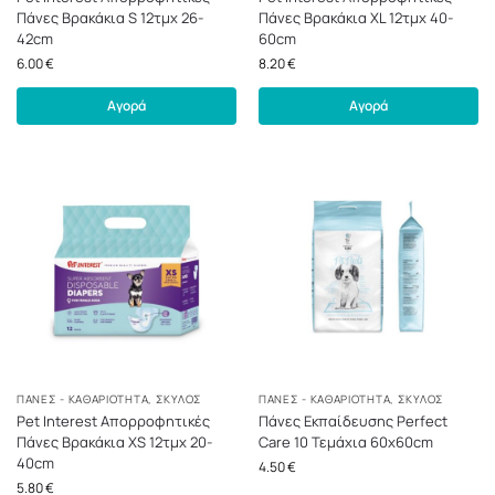
Πάνες Βρακάκια S 12τμχ 26-
Πάνες Βρακάκια XL 12τμχ 40-
42cm
60cm
6.00
€
8.20
€
Αγορά
Αγορά
ΠΆΝΕΣ - ΚΑΘΑΡΙΌΤΗΤΑ
,
ΣΚΎΛΟΣ
ΠΆΝΕΣ - ΚΑΘΑΡΙΌΤΗΤΑ
,
ΣΚΎΛΟΣ
Pet Interest Απορροφητικές
Πάνες Εκπαίδευσης Perfect
Πάνες Βρακάκια XS 12τμχ 20-
Care 10 Τεμάχια 60x60cm
40cm
4.50
€
5.80
€