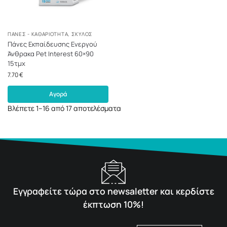
ΠΆΝΕΣ - ΚΑΘΑΡΙΌΤΗΤΑ
,
ΣΚΎΛΟΣ
Πάνες Εκπαίδευσης Ενεργού
Άνθρακα Pet Interest 60×90
15τμχ
7.70
€
Αγορά
Βλέπετε 1–16 από 17 αποτελέσματα
Εγγραφείτε τώρα στο newsaletter και κερδίστε
έκπτωση 10%!