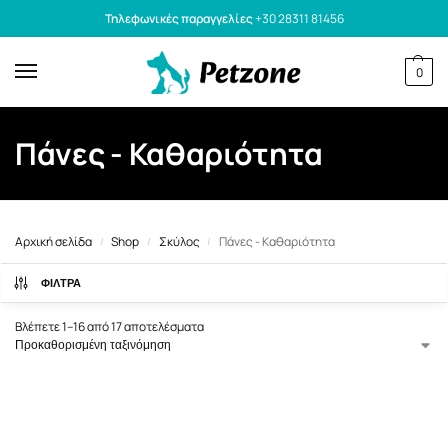
Τηλεφωνικές παραγγελίες
+30 28311 81456
0
Πάνες - Καθαριότητα
Αρχική σελίδα
Shop
Σκύλος
Πάνες - Καθαριότητα
/
/
/
ΦΙΛΤΡΑ
Βλέπετε 1–16 από 17 αποτελέσματα