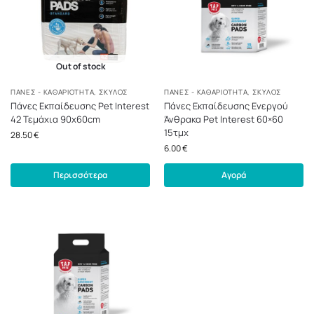
Out of stock
ΠΆΝΕΣ - ΚΑΘΑΡΙΌΤΗΤΑ
,
ΣΚΎΛΟΣ
ΠΆΝΕΣ - ΚΑΘΑΡΙΌΤΗΤΑ
,
ΣΚΎΛΟΣ
Πάνες Εκπαίδευσης Pet Interest
Πάνες Εκπαίδευσης Ενεργού
42 Τεμάχια 90x60cm
Άνθρακα Pet Interest 60×60
15τμχ
28.50
€
6.00
€
Περισσότερα
Αγορά