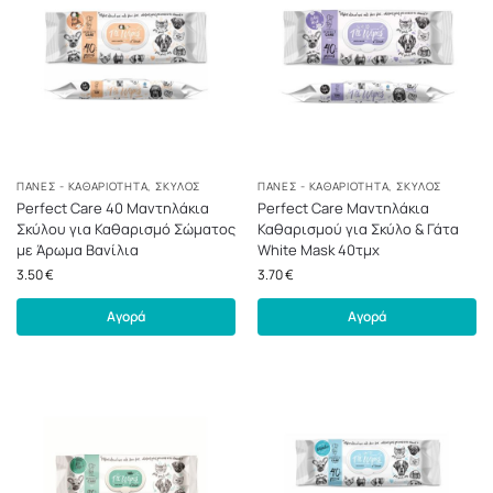
ΠΆΝΕΣ - ΚΑΘΑΡΙΌΤΗΤΑ
,
ΣΚΎΛΟΣ
ΠΆΝΕΣ - ΚΑΘΑΡΙΌΤΗΤΑ
,
ΣΚΎΛΟΣ
Perfect Care 40 Μαντηλάκια
Perfect Care Μαντηλάκια
Σκύλου για Καθαρισμό Σώματος
Καθαρισμού για Σκύλο & Γάτα
με Άρωμα Βανίλια
White Mask 40τμχ
3.50
€
3.70
€
Αγορά
Αγορά