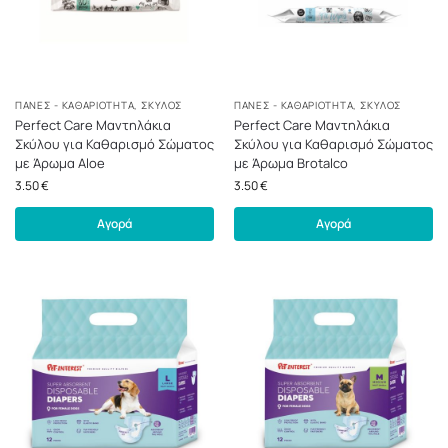
ΠΆΝΕΣ - ΚΑΘΑΡΙΌΤΗΤΑ
,
ΣΚΎΛΟΣ
ΠΆΝΕΣ - ΚΑΘΑΡΙΌΤΗΤΑ
,
ΣΚΎΛΟΣ
Perfect Care Μαντηλάκια
Perfect Care Μαντηλάκια
Σκύλου για Καθαρισμό Σώματος
Σκύλου για Καθαρισμό Σώματος
με Άρωμα Aloe
με Άρωμα Brotalco
3.50
€
3.50
€
Αγορά
Αγορά