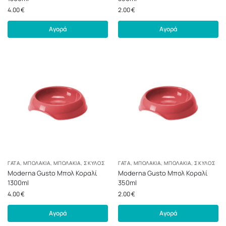
4.00
€
2.00
€
Αγορά
Αγορά
ΓΆΤΑ
,
ΜΠΟΛΆΚΙΑ
,
ΜΠΟΛΆΚΙΑ
,
ΣΚΎΛΟΣ
ΓΆΤΑ
,
ΜΠΟΛΆΚΙΑ
,
ΜΠΟΛΆΚΙΑ
,
ΣΚΎΛΟΣ
Moderna Gusto Μπολ Κοραλί
Moderna Gusto Μπολ Κοραλί
1300ml
350ml
4.00
€
2.00
€
Αγορά
Αγορά