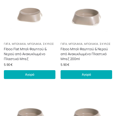
ΓΆΤΑ
,
ΜΠΟΛΆΚΙΑ
,
ΜΠΟΛΆΚΙΑ
,
ΣΚΎΛΟΣ
ΓΆΤΑ
,
ΜΠΟΛΆΚΙΑ
,
ΜΠΟΛΆΚΙΑ
,
ΣΚΎΛΟΣ
Fiboo Flat Μπολ Φαγητού &
Fiboo Μπολ Φαγητού & Νερού
Νερού από Ανακυκλωμένο
από Ανακυκλωμένο Πλαστικό
Πλαστικό Μπεζ
Μπεζ 200ml
5.90
€
5.90
€
Αγορά
Αγορά