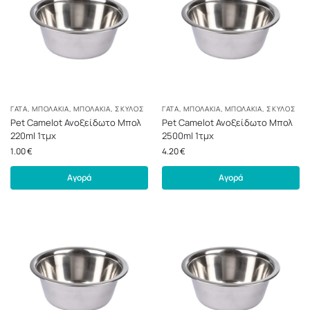
ΓΆΤΑ
,
ΜΠΟΛΆΚΙΑ
,
ΜΠΟΛΆΚΙΑ
,
ΣΚΎΛΟΣ
ΓΆΤΑ
,
ΜΠΟΛΆΚΙΑ
,
ΜΠΟΛΆΚΙΑ
,
ΣΚΎΛΟΣ
Pet Camelot Ανοξείδωτο Μπολ
Pet Camelot Ανοξείδωτο Μπολ
220ml 1τμχ
2500ml 1τμχ
1.00
€
4.20
€
Αγορά
Αγορά