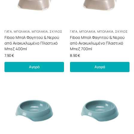
ΓΆΤΑ
,
ΜΠΟΛΆΚΙΑ
,
ΜΠΟΛΆΚΙΑ
,
ΣΚΎΛΟΣ
ΓΆΤΑ
,
ΜΠΟΛΆΚΙΑ
,
ΜΠΟΛΆΚΙΑ
,
ΣΚΎΛΟΣ
Fiboo Μπολ Φαγητού & Νερού
Fiboo Μπολ Φαγητού & Νερού
από Ανακυκλωμένο Πλαστικό
από Ανακυκλωμένο Πλαστικό
Μπεζ 400ml
Μπεζ 700ml
7.90
€
8.90
€
Αγορά
Αγορά