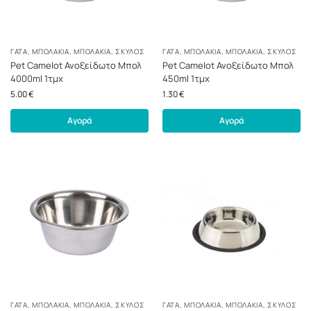
ΓΆΤΑ
,
ΜΠΟΛΆΚΙΑ
,
ΜΠΟΛΆΚΙΑ
,
ΣΚΎΛΟΣ
ΓΆΤΑ
,
ΜΠΟΛΆΚΙΑ
,
ΜΠΟΛΆΚΙΑ
,
ΣΚΎΛΟΣ
Pet Camelot Ανοξείδωτο Μπολ
Pet Camelot Ανοξείδωτο Μπολ
4000ml 1τμχ
450ml 1τμχ
5.00
€
1.30
€
Αγορά
Αγορά
ΓΆΤΑ
,
ΜΠΟΛΆΚΙΑ
,
ΜΠΟΛΆΚΙΑ
,
ΣΚΎΛΟΣ
ΓΆΤΑ
,
ΜΠΟΛΆΚΙΑ
,
ΜΠΟΛΆΚΙΑ
,
ΣΚΎΛΟΣ