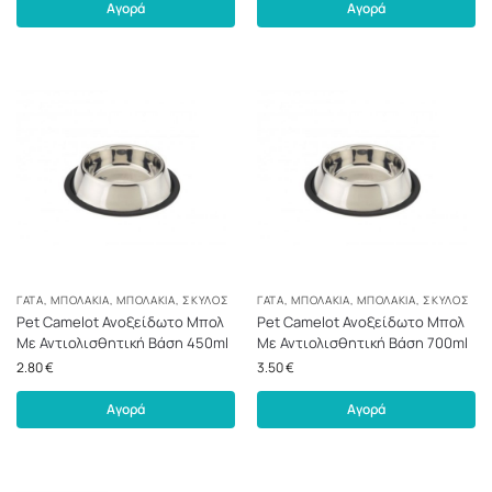
Αγορά
Αγορά
ΓΆΤΑ
,
ΜΠΟΛΆΚΙΑ
,
ΜΠΟΛΆΚΙΑ
,
ΣΚΎΛΟΣ
ΓΆΤΑ
,
ΜΠΟΛΆΚΙΑ
,
ΜΠΟΛΆΚΙΑ
,
ΣΚΎΛΟΣ
Pet Camelot Ανοξείδωτο Μπολ
Pet Camelot Ανοξείδωτο Μπολ
Με Αντιολισθητική Βάση 450ml
Με Αντιολισθητική Βάση 700ml
2.80
€
3.50
€
Αγορά
Αγορά