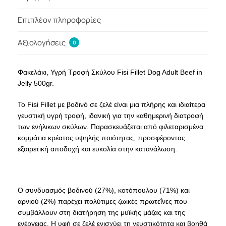
Επιπλέον πληροφορίες
Αξιολογήσεις
0
Φακελάκι, Υγρή Τροφή Σκύλου Fisi Fillet Dog Adult Beef in
Jelly 500gr.
Το Fisi Fillet με βοδινό σε ζελέ είναι μια πλήρης και ιδιαίτερα
γευστική υγρή τροφή, ιδανική για την καθημερινή διατροφή
των ενήλικων σκύλων. Παρασκευάζεται από φιλεταρισμένα
κομμάτια κρέατος υψηλής ποιότητας, προσφέροντας
εξαιρετική αποδοχή και ευκολία στην κατανάλωση.
Ο συνδυασμός βοδινού (27%), κοτόπουλου (71%) και
αρνιού (2%) παρέχει πολύτιμες ζωικές πρωτεΐνες που
συμβάλλουν στη διατήρηση της μυϊκής μάζας και της
ενέργειας. Η υφή σε ζελέ ενισχύει τη γευστικότητα και βοηθά