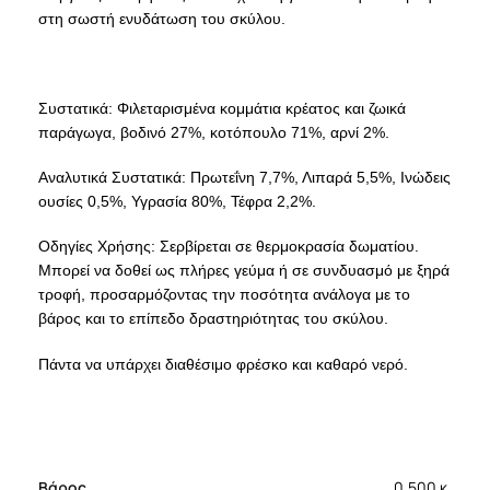
στη σωστή ενυδάτωση του σκύλου.
Συστατικά: Φιλεταρισμένα κομμάτια κρέατος και ζωικά
παράγωγα, βοδινό 27%, κοτόπουλο 71%, αρνί 2%.
Αναλυτικά Συστατικά: Πρωτεΐνη 7,7%, Λιπαρά 5,5%, Ινώδεις
ουσίες 0,5%, Υγρασία 80%, Τέφρα 2,2%.
Οδηγίες Χρήσης: Σερβίρεται σε θερμοκρασία δωματίου.
Μπορεί να δοθεί ως πλήρες γεύμα ή σε συνδυασμό με ξηρά
τροφή, προσαρμόζοντας την ποσότητα ανάλογα με το
βάρος και το επίπεδο δραστηριότητας του σκύλου.
Πάντα να υπάρχει διαθέσιμο φρέσκο και καθαρό νερό.
Βάρος
0.500 κ.