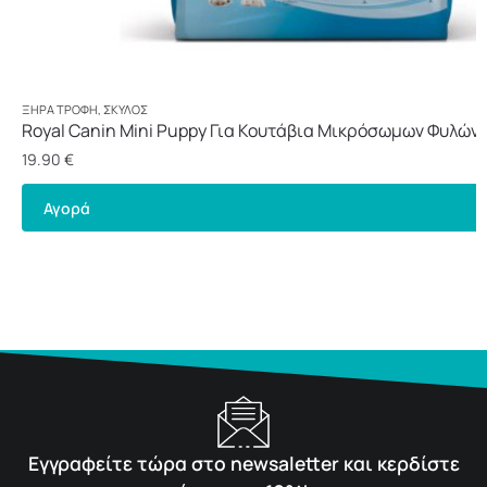
ΞΗΡΆ ΤΡΟΦΉ
,
ΣΚΎΛΟΣ
Royal Canin Mini Puppy Για Κουτάβια Μικρόσωμων Φυλών 
19.90
€
Αγορά
Εγγραφείτε τώρα στο newsaletter και κερδίστε