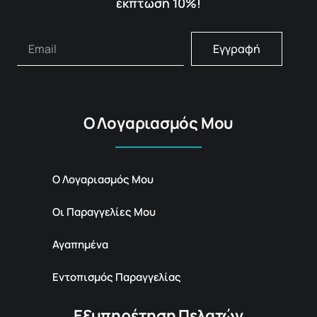
έκπτωση 10%!
Εγγραφή
Ο Λογαριασμός Μου
Ο Λογαριασμός Μου
Οι Παραγγελίες Μου
Αγαπημένα
Εντοπισμός Παραγγελίας
Εξυπηρέτηση Πελατών