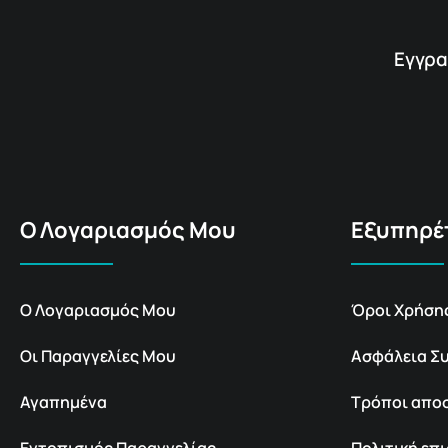
Εγγρα
Ο Λογαριασμός Μου
Εξυπηρέ
Ο Λογαριασμός Μου
Όροι Χρήση
Οι Παραγγελίες Μου
Ασφάλεια Σ
Αγαπημένα
Τρόποι απο