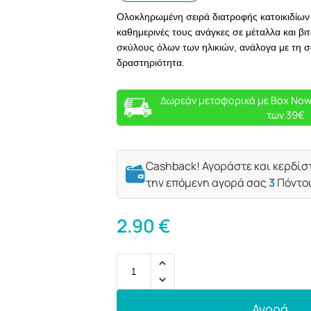
Ολοκληρωμένη σειρά διατροφής κατοικιδίων 
καθημερινές τους ανάγκες σε μέταλλα και βιτ
σκύλους όλων των ηλικιών, ανάλογα με τη σ
δραστηριότητα.
Δωρεάν μεταφορικά με Box Now
των 39€
Cashback! Αγοράστε και κερδίσ
την επόμενη αγορά σας
3
Πόντο
2.90
€
Αγορά