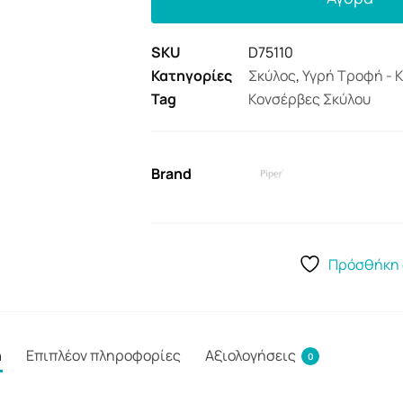
SKU
D75110
Κατηγορίες
Σκύλος
,
Υγρή Τροφή - 
Tag
Κονσέρβες Σκύλου
Brand
Πρόσθήκη 
ή
Επιπλέον πληροφορίες
Αξιολογήσεις
0