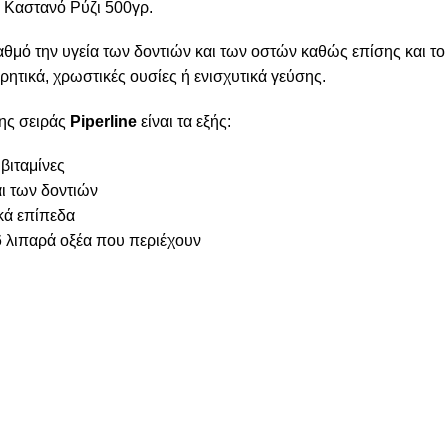
 Καστανό Ρύζι 500γρ.
αθμό την υγεία των δοντιών και των οστών καθώς επίσης και το
ρητικά, χρωστικές ουσίες ή ενισχυτικά γεύσης.
ης σειράς
Piperline
είναι τα εξής:
βιταμίνες
ι των δοντιών
κά επίπεδα
6 λιπαρά οξέα που περιέχουν