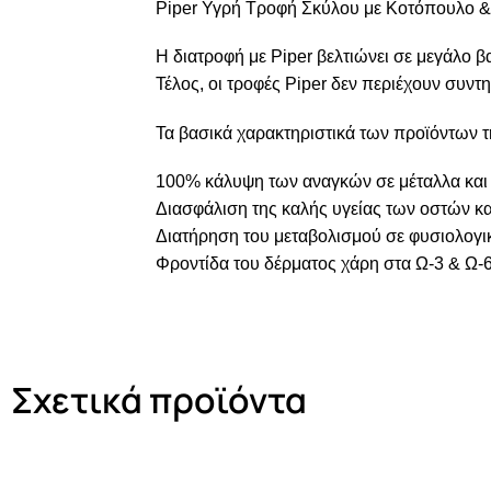
Piper Υγρή Τροφή Σκύλου με Κοτόπουλο &
H διατροφή με Piper βελτιώνει σε μεγάλο β
Τέλος, οι τροφές Piper δεν περιέχουν συντη
Τα βασικά χαρακτηριστικά των προϊόντων τ
100% κάλυψη των αναγκών σε μέταλλα και 
Διασφάλιση της καλής υγείας των οστών κα
Διατήρηση του μεταβολισμού σε φυσιολογι
Φροντίδα του δέρματος χάρη στα Ω-3 & Ω-
Σχετικά προϊόντα