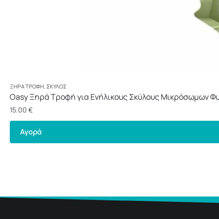
ΞΗΡΆ ΤΡΟΦΉ
,
ΣΚΎΛΟΣ
Oasy Ξηρά Τροφή για Ενήλικους Σκύλους Μικρόσωμων Φυ
15.00
€
Αγορά