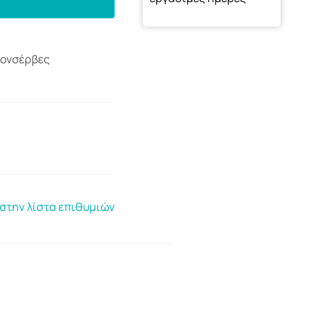
Κονσέρβες
στην λίστα επιθυμιών