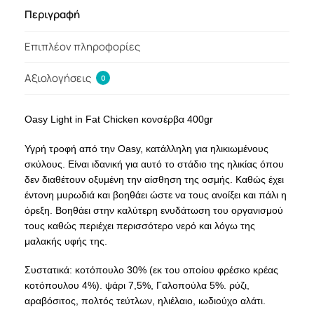
Περιγραφή
Επιπλέον πληροφορίες
Αξιολογήσεις
0
Oasy Light in Fat Chicken κονσέρβα 400gr
Υγρή τροφή από την Oasy, κατάλληλη για ηλικιωμένους
σκύλους. Είναι ιδανική για αυτό το στάδιο της ηλικίας όπου
δεν διαθέτουν οξυμένη την αίσθηση της οσμής. Καθώς έχει
έντονη μυρωδιά και βοηθάει ώστε να τους ανοίξει και πάλι η
όρεξη. Βοηθάει στην καλύτερη ενυδάτωση του οργανισμού
τους καθώς περιέχει περισσότερο νερό και λόγω της
μαλακής υφής της.
Συστατικά: κοτόπουλο 30% (εκ του οποίου φρέσκο κρέας
κοτόπουλου 4%). ψάρι 7,5%, Γαλοπούλα 5%. ρύζι,
αραβόσιτος, πολτός τεύτλων, ηλιέλαιο, ιωδιούχο αλάτι.