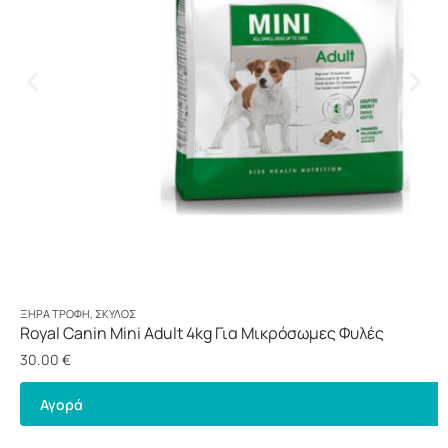
ΞΗΡΆ ΤΡΟΦΉ
,
ΣΚΎΛΟΣ
Royal Canin Mini Adult 4kg Για Μικρόσωμες Φυλές
30.00
€
Αγορά