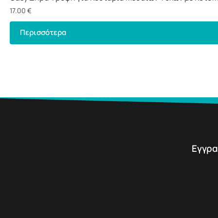
17.00
€
Περισσότερα
Εγγρα