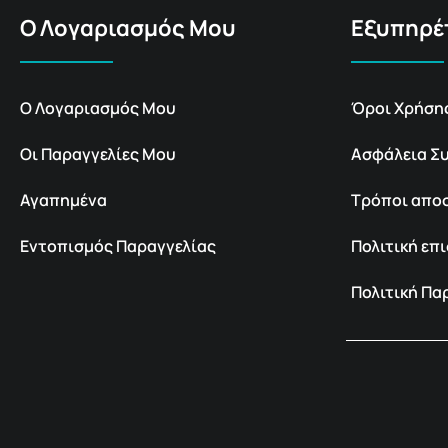
Ο Λογαριασμός Μου
Εξυπηρέ
Ο Λογαριασμός Μου
Όροι Χρήση
Οι Παραγγελίες Μου
Ασφάλεια Σ
Αγαπημένα
Τρόποι απο
Εντοπισμός Παραγγελίας
Πολιτική ε
Πολιτική Π