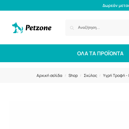
Δωρεάν μετα
ΟΛΑ ΤΑ ΠΡΟΪΟΝΤΑ
Αρχική σελίδα
Shop
Σκύλος
Υγρή Τροφή -
/
/
/