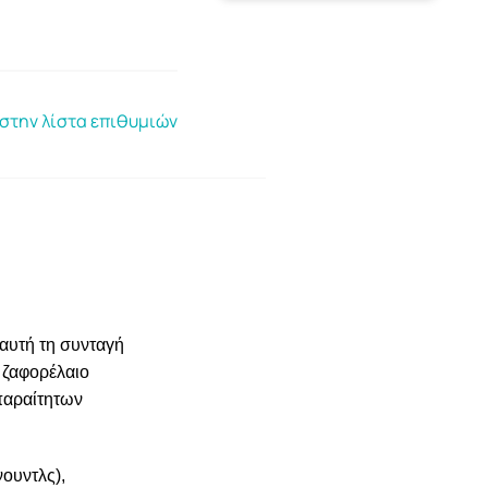
στην λίστα επιθυμιών
 αυτή τη συνταγή
ο ζαφορέλαιο
παραίτητων
νουντλς),