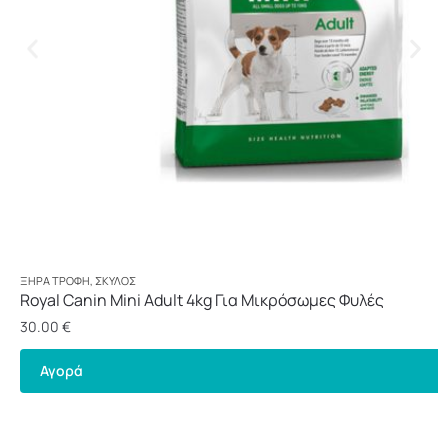
ΞΗΡΆ ΤΡΟΦΉ
,
ΣΚΎΛΟΣ
Royal Canin Mini Adult 4kg Για Μικρόσωμες Φυλές
30.00
€
Αγορά