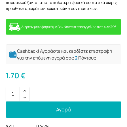
παρασκευάζονται από τα καλύτερα φυσικά συστατικά χωρίς
προσθήκη αρωμάτων, χρωστικών ή συντηρητικών.
Δωρεάν μεταφορικά με Box Now για παραγγελίες άνω των 39€
Cashback! Αγοράστε και κερδίστε επιστροφή
για την επόμενη αγορά σας
2
Πόντους
1.70
€
Αγορά
SKU
07429