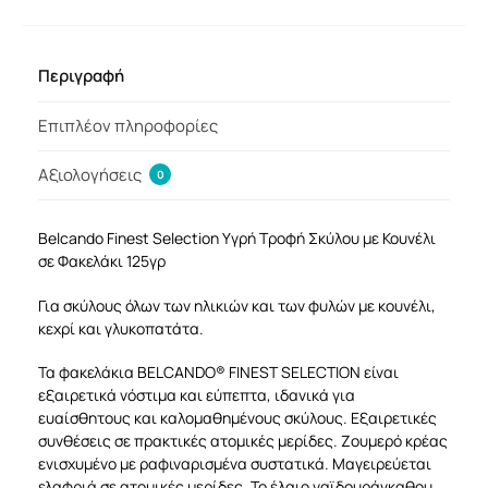
Περιγραφή
Επιπλέον πληροφορίες
Αξιολογήσεις
0
Belcando Finest Selection Υγρή Τροφή Σκύλου με Κουνέλι
σε Φακελάκι 125γρ
Για σκύλους όλων των ηλικιών και των φυλών με κουνέλι,
κεχρί και γλυκοπατάτα.
Τα φακελάκια BELCANDO® FINEST SELECTION είναι
εξαιρετικά νόστιμα και εύπεπτα, ιδανικά για
ευαίσθητους και καλομαθημένους σκύλους. Εξαιρετικές
συνθέσεις σε πρακτικές ατομικές μερίδες. Ζουμερό κρέας
ενισχυμένο με ραφιναρισμένα συστατικά. Μαγειρεύεται
ελαφριά σε ατομικές μερίδες. Το έλαιο γαϊδουράγκαθου