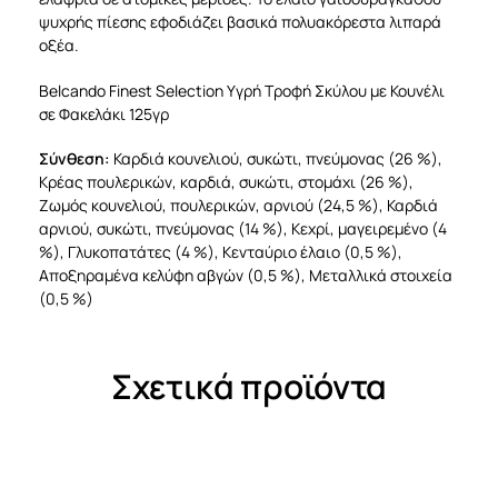
ψυχρής πίεσης εφοδιάζει βασικά πολυακόρεστα λιπαρά
οξέα.
Belcando Finest Selection Υγρή Τροφή Σκύλου με Κουνέλι
σε Φακελάκι 125γρ
Σύνθεση:
Καρδιά κουνελιού, συκώτι, πνεύμονας (26 %),
Κρέας πουλερικών, καρδιά, συκώτι, στομάχι (26 %),
Ζωμός κουνελιού, πουλερικών, αρνιού (24,5 %), Καρδιά
αρνιού, συκώτι, πνεύμονας (14 %), Κεχρί, μαγειρεμένο (4
%), Γλυκοπατάτες (4 %), Κενταύριο έλαιο (0,5 %),
Αποξηραμένα κελύφη αβγών (0,5 %), Μεταλλικά στοιχεία
(0,5 %)
Σχετικά προϊόντα