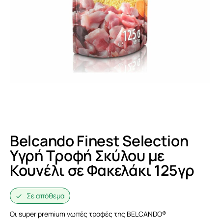
Belcando Finest Selection
Υγρή Τροφή Σκύλου με
Κουνέλι σε Φακελάκι 125γρ
Σε απόθεμα
Οι super premium νωπές τροφές της BELCANDO®