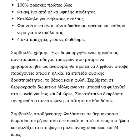
100% φρέσκες πρώτες ύλες
Φτιαγμένο από υλικά υψηλής ποιότητας
Κατάλληλο για ενήλικους σκύλους
Φροντίστε να είναι πάντα διαθέσιμο φρέσκο ​​και καθαρό
νερό για τον σκύλο σας
4 ακαταμάχητες γεύσεις διαθέσιμες
Συμβουλές χρήσης: Έχει δημιουργηθεί ένας ημερήσιος
συνιστώμενος οδηγός τροφίμων που μπορεί να
χρησιμοποιηθεί ως αναφορά, θα πρέπει να ληφθούν υπόψη
παράγοντες όπως η ηλικία, τα επίπεδα φυσικής
δραστηριότητας, το βάρος και η φυλή. Σερβίρεται σε
θερμοκρασία δωματίου Μόλις ανοιχτεί μπορεί να φυλαχθεί
στο ψυγείο για έως και 24 ώρες. Συνιστάται να διαιρέσετε
την ημερήσια συνιστώμενη ποσότητα σε δύο δόσεις
Συμβουλές αποθήκευσης: Φυλάσσετε σε θερμοκρασία
δωματίου σε μέρος που δεν σκιάζεται από το φως του ήλιου
και φυλάξτε το στο ψυγείο μόλις ανοιχτεί για έως και 24
ώρες.