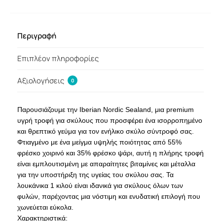
Περιγραφή
Επιπλέον πληροφορίες
Αξιολογήσεις
0
Παρουσιάζουμε την Iberian Nordic Sealand, μια premium
υγρή τροφή για σκύλους που προσφέρει ένα ισορροπημένο
και θρεπτικό γεύμα για τον ενήλικο σκύλο σύντροφό σας.
Φτιαγμένο με ένα μείγμα υψηλής ποιότητας από 55%
φρέσκο ​​χοιρινό και 35% φρέσκο ​​ψάρι, αυτή η πλήρης τροφή
είναι εμπλουτισμένη με απαραίτητες βιταμίνες και μέταλλα
για την υποστήριξη της υγείας του σκύλου σας. Τα
λουκάνικα 1 κιλού είναι ιδανικά για σκύλους όλων των
φυλών, παρέχοντας μια νόστιμη και ενυδατική επιλογή που
χωνεύεται εύκολα.
Χαρακτηριστικά: