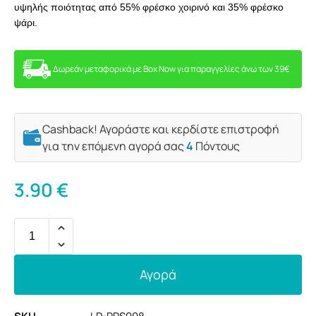
υψηλής ποιότητας από 55% φρέσκο ​​χοιρινό και 35% φρέσκο ​​
ψάρι.
Δωρεάν μεταφορικά με Box Now για παραγγελίες άνω των 39€
Cashback! Αγοράστε και κερδίστε επιστροφή
για την επόμενη αγορά σας
4
Πόντους
3.90
€
Αγορά