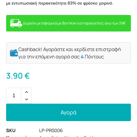
με εντυπωσιακή περιεκτικότητα 83% σε φρέσκο ​​χοιρινό.
Δωρεάν μεταφορικά με Box Now για παραγγελίες άνω των 39€
Cashback! Αγοράστε και κερδίστε επιστροφή
για την επόμενη αγορά σας
4
Πόντους
3.90
€
Αγορά
SKU
LP-PRS006