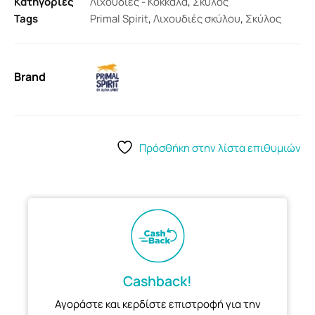
Κατηγορίες
Λιχουδιές - Κόκκαλα
,
Σκύλος
Tags
Primal Spirit
,
Λιχουδιές σκύλου
,
Σκύλος
Brand
Πρόσθήκη στην λίστα επιθυμιών
Cashback!
Αγοράστε και κερδίστε επιστροφή για την