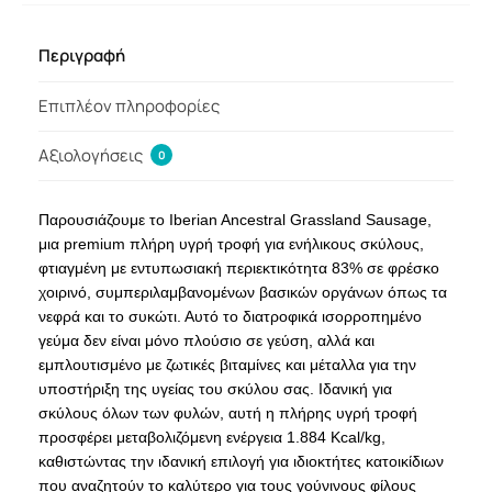
Περιγραφή
Επιπλέον πληροφορίες
Αξιολογήσεις
0
Παρουσιάζουμε το Iberian Ancestral Grassland Sausage,
μια premium πλήρη υγρή τροφή για ενήλικους σκύλους,
φτιαγμένη με εντυπωσιακή περιεκτικότητα 83% σε φρέσκο ​​
χοιρινό, συμπεριλαμβανομένων βασικών οργάνων όπως τα
νεφρά και το συκώτι. Αυτό το διατροφικά ισορροπημένο
γεύμα δεν είναι μόνο πλούσιο σε γεύση, αλλά και
εμπλουτισμένο με ζωτικές βιταμίνες και μέταλλα για την
υποστήριξη της υγείας του σκύλου σας. Ιδανική για
σκύλους όλων των φυλών, αυτή η πλήρης υγρή τροφή
προσφέρει μεταβολιζόμενη ενέργεια 1.884 Kcal/kg,
καθιστώντας την ιδανική επιλογή για ιδιοκτήτες κατοικίδιων
που αναζητούν το καλύτερο για τους γούνινους φίλους