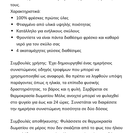
τους.
Χαρακτηριστικά:
100% φρέσκες πρώτες ύλες
Φτιαγμένο από υλικά υψηλής ποιότητας
Κατάλληλο για ενήλικους σκύλους
Φροντίστε να είναι πάντα διαθέσιμο φρέσκο ​​και καθαρό
νερό για τον σκύλο σας
4 ακαταμάχητες γεύσεις διαθέσιμες
Συμβουλές χρήσης: Έχει δημιουργηθεί ένας ημερήσιος
συνιστώμενος οδηγός τροφίμων που μπορεί να
χρησιμοποιηθεί ως αναφορά, θα πρέπει να ληφθούν υπόψη
παράγοντες όπως η ηλικία, τα επίπεδα φυσικής
δραστηριότητας, το βάρος και η φυλή. Σερβίρεται σε
θερμοκρασία δωματίου Μόλις ανοιχτεί μπορεί να φυλαχθεί
στο ψυγείο για έως και 24 ώρες. Συνιστάται να διαιρέσετε
την ημερήσια συνιστώμενη ποσότητα σε δύο δόσεις
Συμβουλές αποθήκευσης: Φυλάσσετε σε θερμοκρασία
δωματίου σε μέρος που δεν σκιάζεται από το φως του ήλιου