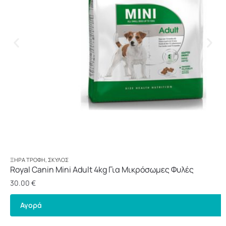
ΞΗΡΆ ΤΡΟΦΉ
,
ΣΚΎΛΟΣ
Royal Canin Mini Adult 4kg Για Μικρόσωμες Φυλές
30.00
€
Αγορά