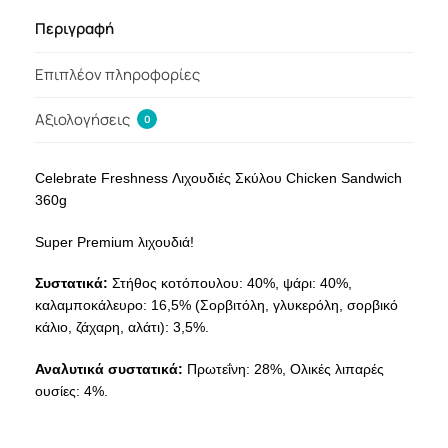
Περιγραφή
Επιπλέον πληροφορίες
Αξιολογήσεις
0
Celebrate Freshness Λιχουδιές Σκύλου Chicken Sandwich
360g
Super Premium λιχουδιά!
Συστατικά:
Στήθος κοτόπουλου: 40%, ψάρι: 40%,
καλαμποκάλευρο: 16,5% (Σορβιτόλη, γλυκερόλη, σορβικό
κάλιο, ζάχαρη, αλάτι): 3,5%.
Αναλυτικά συστατικά:
Πρωτεΐνη: 28%, Ολικές λιπαρές
ουσίες: 4%.