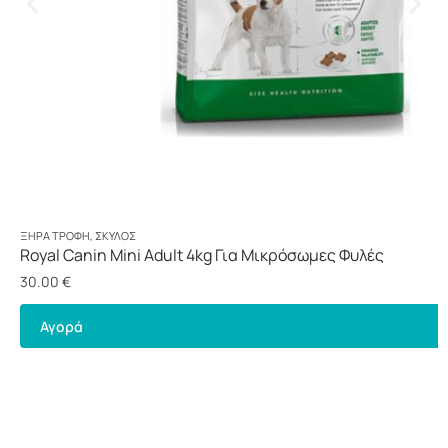
ΞΗΡΆ ΤΡΟΦΉ
,
ΣΚΎΛΟΣ
Royal Canin Mini Adult 4kg Για Μικρόσωμες Φυλές
30.00
€
Αγορά