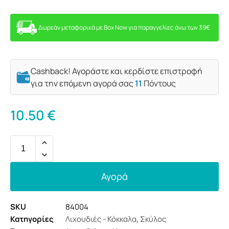
Δωρεάν μεταφορικά με Box Now για παραγγελίες άνω των 39€
Cashback! Αγοράστε και κερδίστε επιστροφή
για την επόμενη αγορά σας
11
Πόντους
10.50
€
Αγορά
SKU
84004
Κατηγορίες
Λιχουδιές - Κόκκαλα
,
Σκύλος