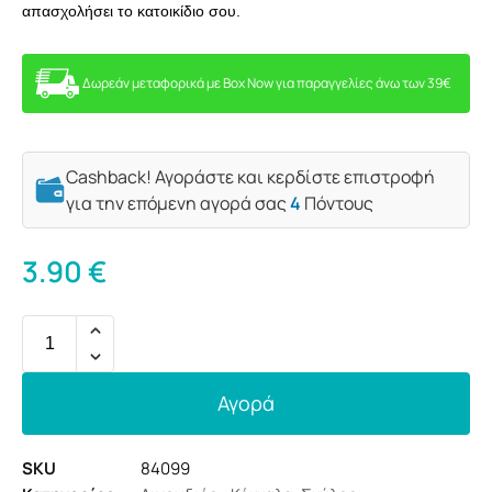
απασχολήσει το κατοικίδιο σου.
Δωρεάν μεταφορικά με Box Now για παραγγελίες άνω των 39€
Cashback! Αγοράστε και κερδίστε επιστροφή
για την επόμενη αγορά σας
4
Πόντους
3.90
€
Αγορά
SKU
84099