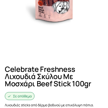
Celebrate Freshness
Λιχουδιά Σκύλου Με
Μοσχάρι Beef Stick 100gr
Σε απόθεμα
Λιχουδιές sticks από δέρμα βοδινού με επικάλυψη πάπια.