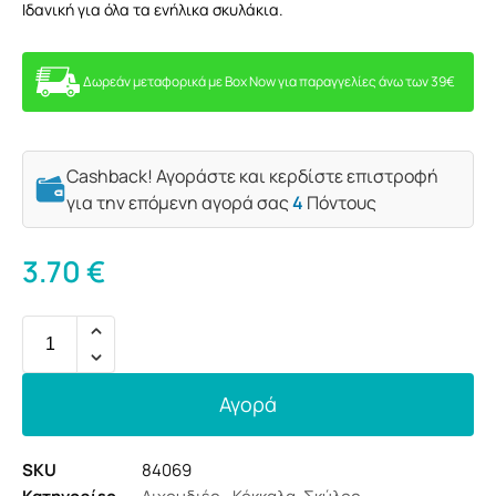
Ιδανική για όλα τα ενήλικα σκυλάκια.
Δωρεάν μεταφορικά με Box Now για παραγγελίες άνω των 39€
Cashback! Αγοράστε και κερδίστε επιστροφή
για την επόμενη αγορά σας
4
Πόντους
3.70
€
Αγορά
SKU
84069