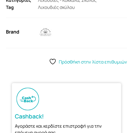
Κατηγορίες
Λιχουδιές - Κόκκαλα
,
Σκύλος
Tag
Λιχουδιές σκύλου
Brand
Πρόσθήκη στην λίστα επιθυμιών
Cashback!
Αγοράστε και κερδίστε επιστροφή για την
επόμενη αγορά σας