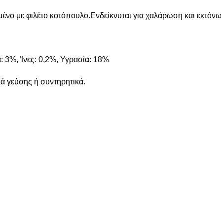
ένο με φιλέτο κοτόπουλο.Ενδείκνυται για χαλάρωση και εκτόν
 3%, Ίνες: 0,2%, Υγρασία: 18%
κά γεύσης ή συντηρητικά.