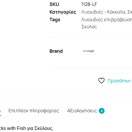
SKU
1128-LF
Κατηγορίες
Λιχουδιές - Κόκκαλα
,
Σ
Tags
Λιχουδιές επιβράβευσ
Σκύλος
Brand
Πρόσθήκη 
ή
Επιπλέον πληροφορίες
Αξιολογήσεις
0
cks with Fish για Σκύλους.