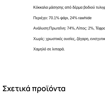
Κόκκαλα μάσησης από δέρμα βοδιού τυλιγμ
Περιέχει: 70.1% ψάρι, 24% rawhide
Ανάλυση:Πρωτεΐνη: 74%, Λίπος: 2%, Τέφρα:
Χωρίς: χρωστικές ουσίες, ζάχαρη, ενισχυτι
Χαμηλό σε λιπαρά.
Σχετικά προϊόντα