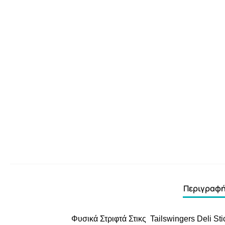
Περιγραφ
Φυσικά Στριφτά Στικς Tailswingers Deli Sti