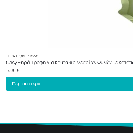
ΞΗΡΆ ΤΡΟΦΉ
,
ΣΚΎΛΟΣ
Oasy Ξηρά Τροφή για Κουτάβια Μεσαίων Φυλών με Κοτόπ
17.00
€
Περισσότερα