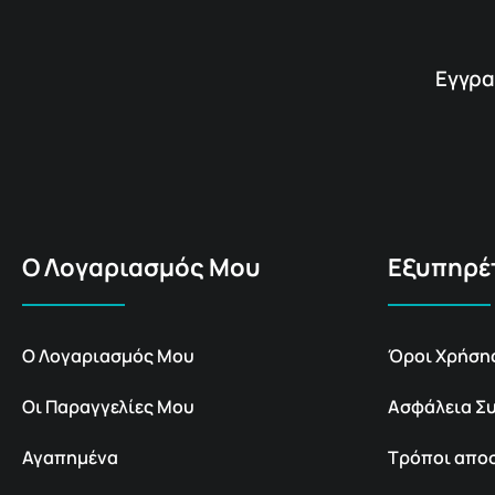
Εγγρα
Ο Λογαριασμός Μου
Εξυπηρέ
Ο Λογαριασμός Μου
Όροι Χρήση
Οι Παραγγελίες Μου
Ασφάλεια Σ
Αγαπημένα
Τρόποι απο