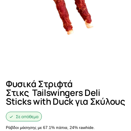
Φυσικά Στριφτά
Στικς Tailswingers Deli
Sticks with Duck για Σκύλους
Σε απόθεμα
Ράβδοι μάσησης με 67.1% πάπια, 24% rawhide.