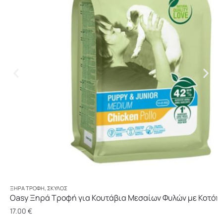
ΞΗΡΆ ΤΡΟΦΉ
,
ΣΚΎΛΟΣ
Oasy Ξηρά Τροφή για Κουτάβια Μεσαίων Φυλών με Κοτόπ
17.00
€