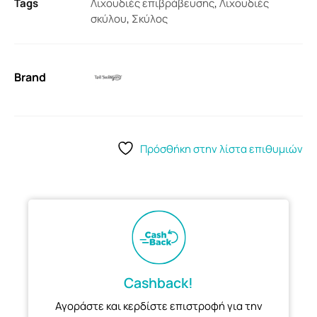
Tags
Λιχουδιές επιβράβευσης
,
Λιχουδιές
σκύλου
,
Σκύλος
Brand
Πρόσθήκη στην λίστα επιθυμιών
Cashback!
Αγοράστε και κερδίστε επιστροφή για την