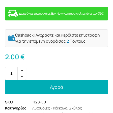
Δωρεάν μεταφορικά με Box Now για παραγγελίες άνω των 39€
Cashback! Αγοράστε και κερδίστε επιστροφή
για την επόμενη αγορά σας
2
Πόντους
2.00
€
Αγορά
SKU
1128-LD
Κατηγορίες
Λιχουδιές - Κόκκαλα
,
Σκύλος