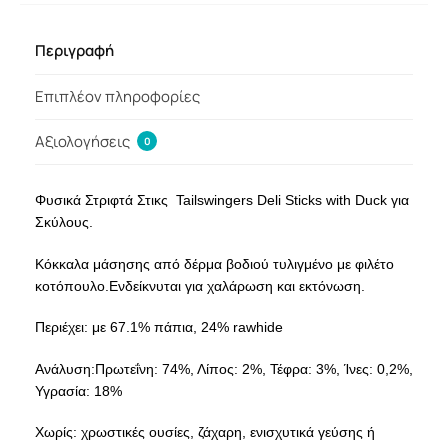
Περιγραφή
Επιπλέον πληροφορίες
Αξιολογήσεις
0
Φυσικά Στριφτά Στικς Tailswingers Deli Sticks with Duck για
Σκύλους.
Κόκκαλα μάσησης από δέρμα βοδιού τυλιγμένο με φιλέτο
κοτόπουλο.Ενδείκνυται για χαλάρωση και εκτόνωση.
Περιέχει: με 67.1% πάπια, 24% rawhide
Ανάλυση:Πρωτεΐνη: 74%, Λίπος: 2%, Τέφρα: 3%, Ίνες: 0,2%,
Υγρασία: 18%
Χωρίς: χρωστικές ουσίες, ζάχαρη, ενισχυτικά γεύσης ή