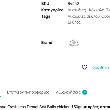
SKU
84462
Κατηγορίες
Λιχουδιές - Κόκκαλα
,
Σ
Tags
Λιχουδιές σκύλου
,
Οδον
Σκύλος
Brand
Πρόσθήκη 
ή
Επιπλέον πληροφορίες
Αξιολογήσεις
0
ate Freshness Dental Soft Balls chicken 150gr
με κρέας πάπι