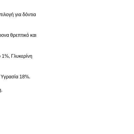
πιλογή για δόντια
ρονα θρεπτικό και
 1%, Γλυκερίνη
, Υγρασία 18%.
η.