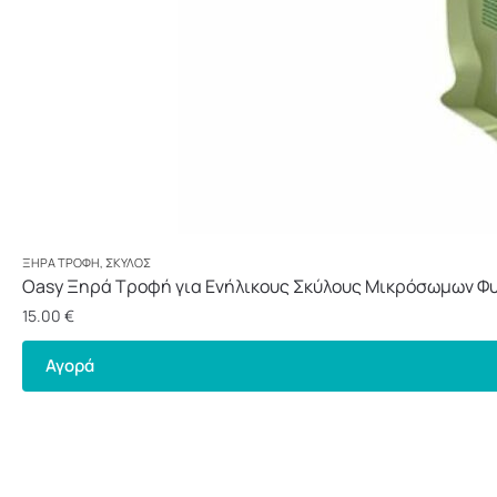
ΞΗΡΆ ΤΡΟΦΉ
,
ΣΚΎΛΟΣ
Oasy Ξηρά Τροφή για Ενήλικους Σκύλους Μικρόσωμων Φυ
15.00
€
Αγορά