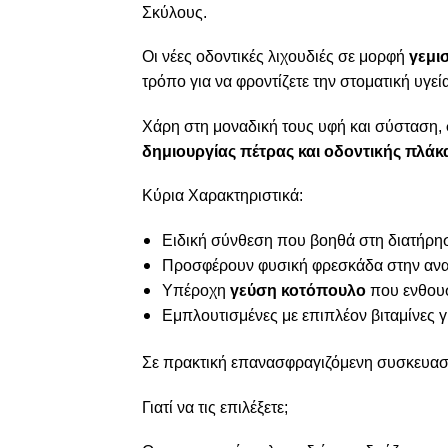
Σκύλους.
Οι νέες οδοντικές λιχουδιές σε μορφή
γεμι
τρόπο για να φροντίζετε την στοματική υγεί
Χάρη στη μοναδική τους υφή και σύσταση,
δημιουργίας πέτρας και οδοντικής πλάκ
Κύρια Χαρακτηριστικά:
Ειδική σύνθεση που βοηθά στη διατήρησ
Προσφέρουν φυσική φρεσκάδα στην αν
Υπέροχη
γεύση κοτόπουλο
που ενθουσ
Εμπλουτισμένες με επιπλέον βιταμίνες 
Σε πρακτική επανασφραγιζόμενη συσκευασί
Γιατί να τις επιλέξετε;