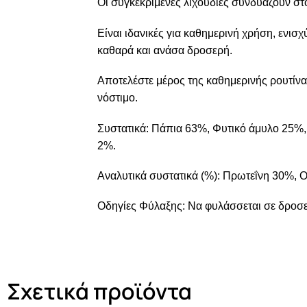
Οι συγκεκριμένες λιχουδιές συνδυάζουν στ
Είναι ιδανικές για καθημερινή χρήση, ενισχ
καθαρά και ανάσα δροσερή.
Αποτελέστε μέρος της καθημερινής ρουτίνας
νόστιμο.
Συστατικά: Πάπια 63%, Φυτικό άμυλο 25%,
2%.
Αναλυτικά συστατικά (%): Πρωτεΐνη 30%, Ο
Οδηγίες Φύλαξης: Να φυλάσσεται σε δροσε
Σχετικά προϊόντα