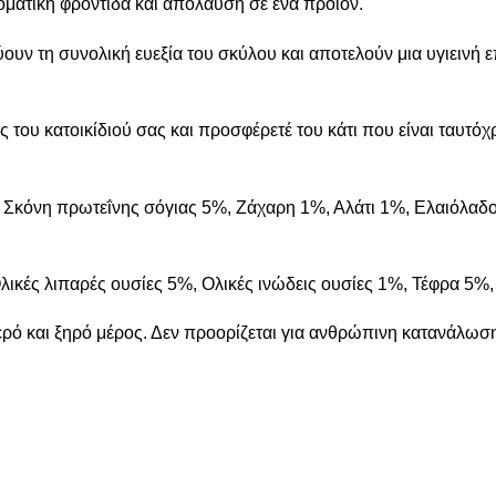
οματική φροντίδα και απόλαυση σε ένα προϊόν.
ύουν τη συνολική ευεξία του σκύλου και αποτελούν μια υγιεινή ε
 του κατοικίδιού σας και προσφέρετέ του κάτι που είναι ταυτόχ
 Σκόνη πρωτεΐνης σόγιας 5%, Ζάχαρη 1%, Αλάτι 1%, Ελαιόλαδο
λικές λιπαρές ουσίες 5%, Ολικές ινώδεις ουσίες 1%, Τέφρα 5%
ρό και ξηρό μέρος. Δεν προορίζεται για ανθρώπινη κατανάλωσ