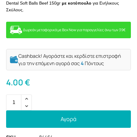
Dental Soft Balls Beef 150gr
με κοτόπουλο
για Ενήλικους
Σκύλους.
Δωρεάν μεταφορικά με Box Now για παραγγελίες άνω των 39€
Cashback! Αγοράστε και κερδίστε επιστροφή
για την επόμενη αγορά σας
4
Πόντους
4.00
€
Αγορά