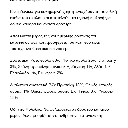
Είναι ιδανικές για καθημερινή χρήση, ενισχύουν τη συνολική
ευεξία του σκύλου και αποτελούν μια υγιεινή επιλογή για
δόντια καθαρά και ανάσα δροσερή.
Αποτελέστε μέρος της καθημερινής ρουτίνας του
κατοικίδιού σας και προσφέρετέ του κάτι που είναι
ταυτόχρονα θρεπτικό και νόστιμο.
Συστατικά: Κοτόπουλο 60%, Φυτικό άμυλο 25%, cranberry
3%, Σκόνη πρωτεΐνης σόγιας 5%, Ζάχαρη 1%, Αλάτι 1%,
Ελαιόλαδο 1%, Γλυκερίνη 2%.
Αναλυτικά συστατικά (%): Πρωτεΐνη 15%, Ολικές λιπαρές
ουσίες 4%, Ολικές ινώδεις ουσίες 1%, Τέφρα 3%, Υγρασία
18%.
Οδηγίες Φύλαξης: Να φυλάσσεται σε δροσερό και ξηρό
μέρος. Δεν προορίζεται για ανθρώπινη κατανάλωση.