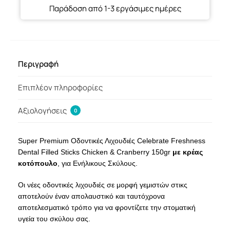
Παράδοση από 1-3 εργάσιμες ημέρες
Περιγραφή
Επιπλέον πληροφορίες
Αξιολογήσεις
0
Super Premium Οδοντικές Λιχουδιές Celebrate Freshness
Dental Filled Sticks Chicken & Cranberry 150gr
με κρέας
κοτόπουλο
, για Ενήλικους Σκύλους.
Οι νέες οδοντικές λιχουδιές σε μορφή γεμιστών στικς
αποτελούν έναν απολαυστικό και ταυτόχρονα
αποτελεσματικό τρόπο για να φροντίζετε την στοματική
υγεία του σκύλου σας.