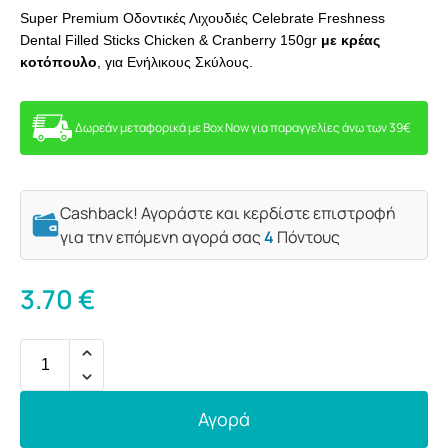
Super Premium Οδοντικές Λιχουδιές Celebrate Freshness
Dental Filled Sticks Chicken & Cranberry 150gr
με κρέας
κοτόπουλο
, για Ενήλικους Σκύλους.
Δωρεάν μεταφορικά με Box Now για παραγγελίες άνω των 39€
Cashback! Αγοράστε και κερδίστε επιστροφή
για την επόμενη αγορά σας
4
Πόντους
3.70
€
Αγορά