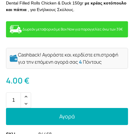
Dental Filled Rolls Chicken & Duck 150gr
με κρέας κοτόπουλο
και πάπια
, για Ενήλικους Σκύλους.
Δωρεάν μεταφορικά με Box Now για παραγγελίες άνω των 39€
Cashback! Αγοράστε και κερδίστε επιστροφή
για την επόμενη αγορά σας
4
Πόντους
4.00
€
Αγορά