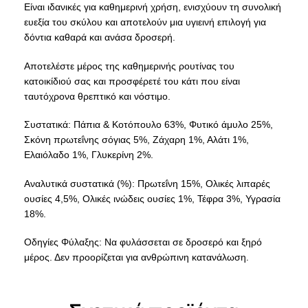
Είναι ιδανικές για καθημερινή χρήση, ενισχύουν τη συνολική
ευεξία του σκύλου και αποτελούν μια υγιεινή επιλογή για
δόντια καθαρά και ανάσα δροσερή.
Αποτελέστε μέρος της καθημερινής ρουτίνας του
κατοικίδιού σας και προσφέρετέ του κάτι που είναι
ταυτόχρονα θρεπτικό και νόστιμο.
Συστατικά: Πάπια & Κοτόπουλο 63%, Φυτικό άμυλο 25%,
Σκόνη πρωτεΐνης σόγιας 5%, Ζάχαρη 1%, Αλάτι 1%,
Ελαιόλαδο 1%, Γλυκερίνη 2%.
Αναλυτικά συστατικά (%): Πρωτεΐνη 15%, Ολικές λιπαρές
ουσίες 4,5%, Ολικές ινώδεις ουσίες 1%, Τέφρα 3%, Υγρασία
18%.
Οδηγίες Φύλαξης: Να φυλάσσεται σε δροσερό και ξηρό
.
μέρος. Δεν προορίζεται για ανθρώπινη κατανάλωση