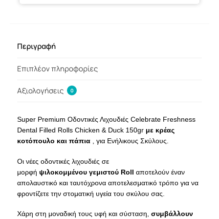
Περιγραφή
Επιπλέον πληροφορίες
Αξιολογήσεις
0
Super Premium Οδοντικές Λιχουδιές Celebrate Freshness
Dental Filled Rolls Chicken & Duck 150gr
με κρέας
κοτόπουλο και πάπια
, για Ενήλικους Σκύλους.
Οι νέες οδοντικές λιχουδιές σε
μορφή
ψιλοκομμένου
γεμιστού Roll
αποτελούν έναν
απολαυστικό και ταυτόχρονα αποτελεσματικό τρόπο για να
φροντίζετε την στοματική υγεία του σκύλου σας.
Χάρη στη μοναδική τους υφή και σύσταση,
συμβάλλουν