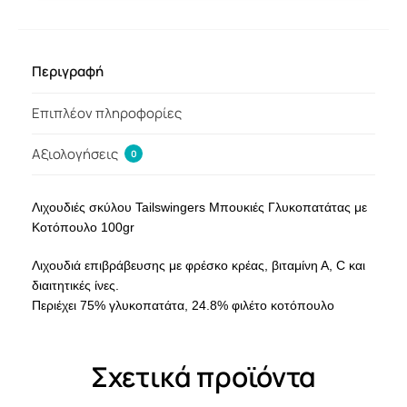
Περιγραφή
Επιπλέον πληροφορίες
Αξιολογήσεις
0
Λιχουδιές σκύλου Tailswingers Μπουκιές Γλυκοπατάτας με
Κοτόπουλο 100gr
Λιχουδιά επιβράβευσης με φρέσκο κρέας, βιταμίνη Α, C και
διαιτητικές ίνες.
Περιέχει 75% γλυκοπατάτα, 24.8% φιλέτο κοτόπουλο
Σχετικά προϊόντα