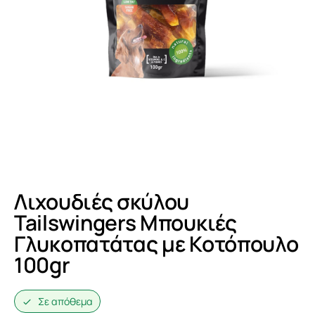
Λιχουδιές σκύλου
Tailswingers Μπουκιές
Γλυκοπατάτας με Κοτόπουλο
100gr
Σε απόθεμα