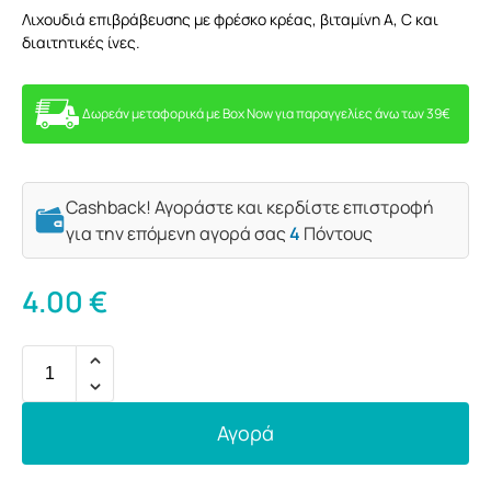
Λιχουδιά επιβράβευσης με φρέσκο κρέας, βιταμίνη Α, C και
διαιτητικές ίνες.
Δωρεάν μεταφορικά με Box Now για παραγγελίες άνω των 39€
Cashback! Αγοράστε και κερδίστε επιστροφή
για την επόμενη αγορά σας
4
Πόντους
4.00
€
Αγορά