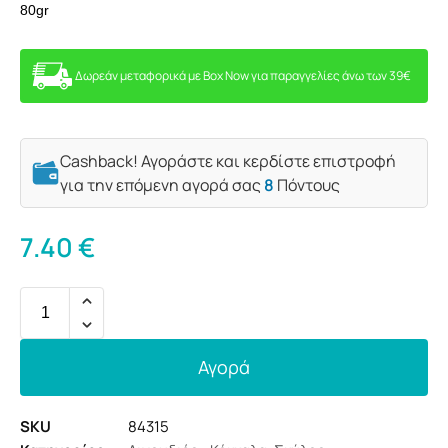
80gr
Δωρεάν μεταφορικά με Box Now για παραγγελίες άνω των 39€
Cashback! Αγοράστε και κερδίστε επιστροφή
για την επόμενη αγορά σας
8
Πόντους
7.40
€
Αγορά
SKU
84315