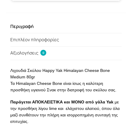
Περιγραφή
Επιπλέον πληροφορίες
Αξιολογήσεις
0
Λιχουδιά Σκύλου Happy Yak Himalayan Cheese Bone
Medium 80gr
Τα Himalayan Cheese Bone είναι ίσως η καλύτερη
προσθήκη υγιεινού Σνακ στην διατροφή του σκύλου σας.
Παράγεται ΑΠΟΚΛΕΙΣΤΙΚΑ και ΜΟΝΟ από γάλα Yak
με
την προσθήκη λίγου lime και ελάχιστου αλατιού, όπου όλα
μαζί συνθέτουν την πλήρη και ισορροπημένη συνταγή της
επιτυχίας.