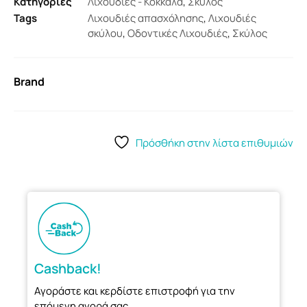
Κατηγορίες
Λιχουδιές - Κόκκαλα
,
Σκύλος
Tags
Λιχουδιές απασχόλησης
,
Λιχουδιές
σκύλου
,
Οδοντικές Λιχουδιές
,
Σκύλος
Brand
Πρόσθήκη στην λίστα επιθυμιών
Cashback!
Αγοράστε και κερδίστε επιστροφή για την
επόμενη αγορά σας