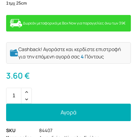
1τμχ 25cm
Δωρεάν μεταφορικά με Box Now για παραγγελίες άνω των 39€
Cashback! Αγοράστε και κερδίστε επιστροφή
για την επόμενη αγορά σας
4
Πόντους
3.60
€
Αγορά
SKU
84407