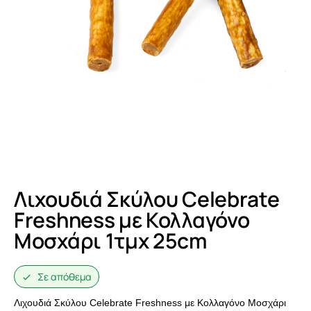
Λιχουδιά Σκύλου Celebrate
Freshness με Κολλαγόνο
Μοσχάρι 1τμχ 25cm
Σε απόθεμα
Λιχουδιά Σκύλου Celebrate Freshness με Κολλαγόνο Μοσχάρι