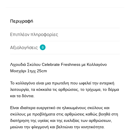
Περιγραφή
Επιπλέον πληροφορίες
Αξιολογήσεις
0
Λιχουδιά Σκύλου Celebrate Freshness με Κολλαγόνο
Μοσχάρι 1τμχ 25cm
Το κολλαγόνο είναι μια πρωτεΐνη που ωφελεί την εντερική
λειτουργία, τα κόκκαλα τις αρθρώσεις, το τρίχωμα, το δέρμα
και τα δόντια.
Είναι ιδιαίτερα ευεργετικό σε ηλικιωμένους σκύλους και
σκύλους με προβλήματα στις αρθρώσεις καθώς βοηθά στη
διατήρηση της υγείας και της ευελιξίας των αρθρώσεων,
μειώνει την φλεγμονή και βελτιώνει την κινητικότητα.