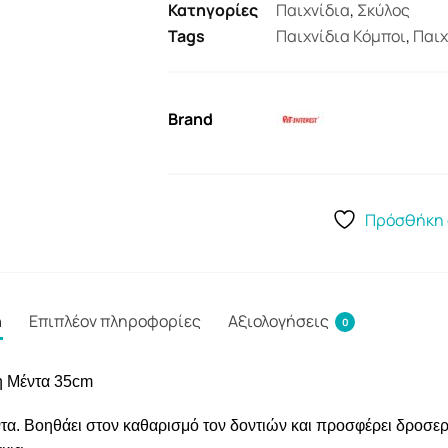
Κατηγορίες
Παιχνίδια
,
Σκύλος
Tags
Παιχνίδια Κόμποι
,
Παιχ
Brand
Πρόσθήκη 
ή
Επιπλέον πληροφορίες
Αξιολογήσεις
0
ση Μέντα 35cm
έντα. Βοηθάει στον καθαρισμό τον δοντιών και προσφέρει δροσ