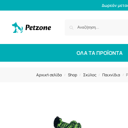
Δωρεάν μετα
ΟΛΑ ΤΑ ΠΡΟΪΟΝΤΑ
Αρχική σελίδα
Shop
Σκύλος
Παιχνίδια
P
/
/
/
/