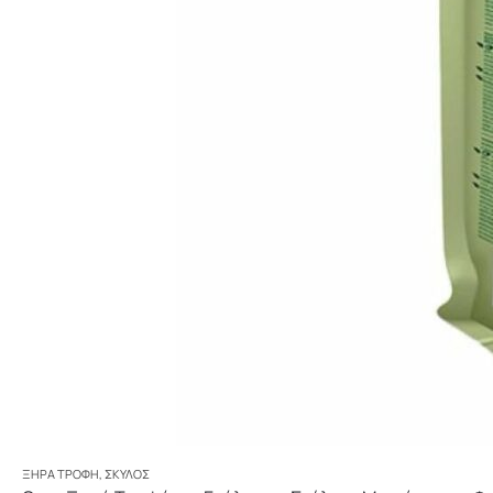
ΞΗΡΆ ΤΡΟΦΉ
,
ΣΚΎΛΟΣ