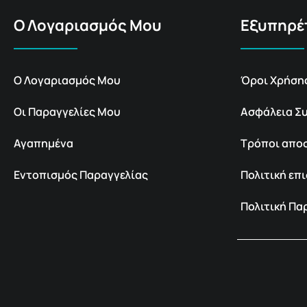
Ο Λογαριασμός Μου
Εξυπηρέ
Ο Λογαριασμός Μου
Όροι Χρήση
Οι Παραγγελίες Μου
Ασφάλεια Σ
Αγαπημένα
Τρόποι απο
Εντοπισμός Παραγγελίας
Πολιτική ε
Πολιτική Π