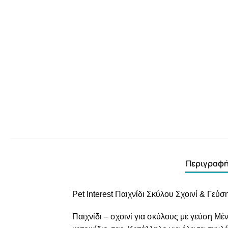
Περιγραφ
Pet Interest Παιχνίδι Σκύλου Σχοινί & Γεύ
Παιχνίδι – σχοινί για σκύλους με γεύση Μ