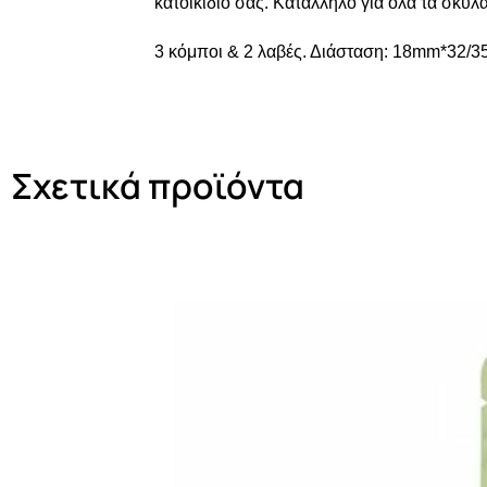
κατοικίδιο σας. Κατάλληλο για όλα τα σκυλά
3 κόμποι & 2 λαβές. Διάσταση: 18mm*32/
Σχετικά προϊόντα