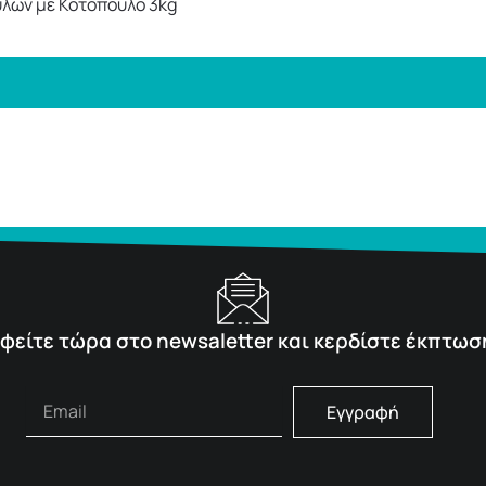
λών με Κοτόπουλο 3kg
φείτε τώρα στο newsaletter και κερδίστε έκπτωσ
Εγγραφή