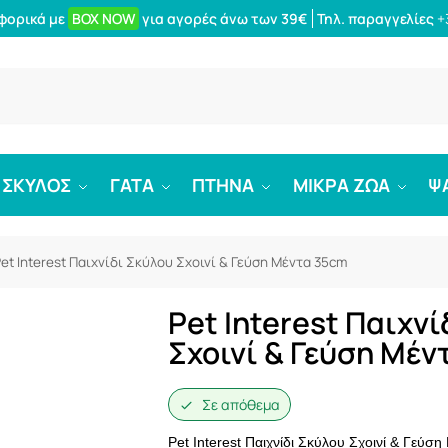
φορικά με
BOX NOW
για αγορές άνω των 39€
Τηλ. παραγγελίες
+
Αναζήτ
ΣΚΥΛΟΣ
ΓΑΤΑ
ΠΤΗΝΑ
ΜΙΚΡΑ ΖΩΑ
Ψ
et Interest Παιχνίδι Σκύλου Σχοινί & Γεύση Μέντα 35cm
Pet Interest Παιχν
Σχοινί & Γεύση Μέν
Σε απόθεμα
Pet Interest Παιχνίδι Σκύλου Σχοινί & Γεύση