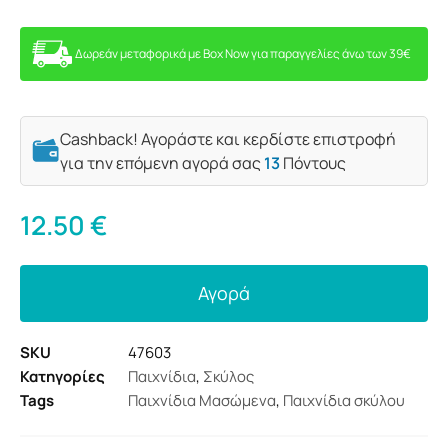
Δωρεάν μεταφορικά με Box Now για παραγγελίες άνω των 39€
Cashback! Αγοράστε και κερδίστε επιστροφή
για την επόμενη αγορά σας
13
Πόντους
12.50
€
Αγορά
SKU
47603
Κατηγορίες
Παιχνίδια
,
Σκύλος
Tags
Παιχνίδια Μασώμενα
,
Παιχνίδια σκύλου