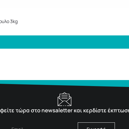
ουλο 3kg
φείτε τώρα στο newsaletter και κερδίστε έκπτωσ