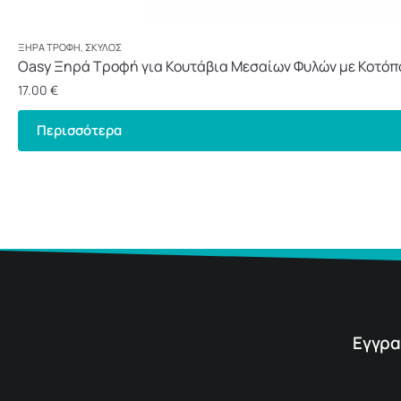
ΞΗΡΆ ΤΡΟΦΉ
,
ΣΚΎΛΟΣ
Oasy Ξηρά Τροφή για Κουτάβια Μεσαίων Φυλών με Κοτόπ
17.00
€
Περισσότερα
Εγγρα