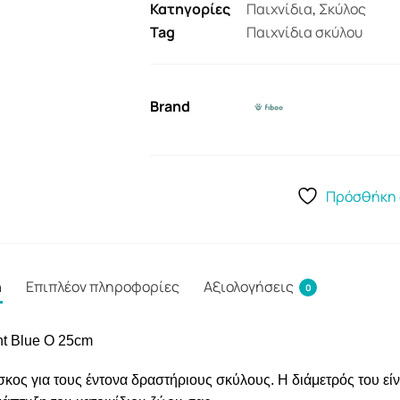
Κατηγορίες
Παιχνίδια
,
Σκύλος
Tag
Παιχνίδια σκύλου
Brand
Πρόσθήκη 
ή
Επιπλέον πληροφορίες
Αξιολογήσεις
0
ht Blue O 25cm
ίσκος για τους έντονα δραστήριους σκύλους. Η διάμετρός του είν