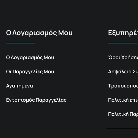
Ο Λογαριασμός Μου
Εξυπηρέ
Ο Λογαριασμός Μου
Όροι Χρήση
Οι Παραγγελίες Μου
Ασφάλεια Σ
Αγαπημένα
Τρόποι απο
Εντοπισμός Παραγγελίας
Πολιτική ε
Πολιτική Π