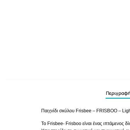
Περιγραφ
Παιχνίδι σκύλου Frisbee – FRISBOO – Lig
Το Frisbee- Frisboo είναι ένας ιπτάμενος δ