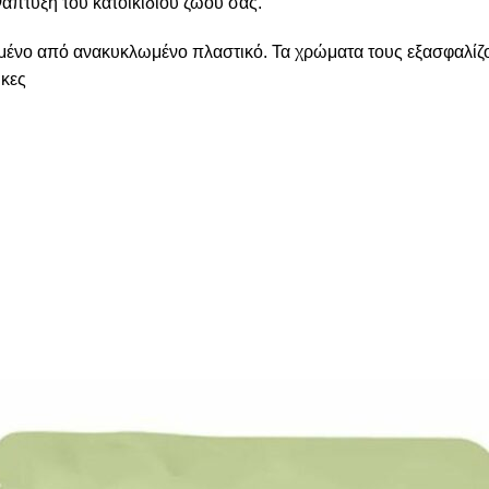
νάπτυξη του κατοικίδιου ζώου σας.
μένο από ανακυκλωμένο πλαστικό. Τα χρώματα τους εξασφαλίζ
ήκες