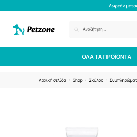
Δωρεάν μετα
ΟΛΑ ΤΑ ΠΡΟΪΟΝΤΑ
Αρχική σελίδα
Shop
Σκύλος
Συμπληρώματ
/
/
/