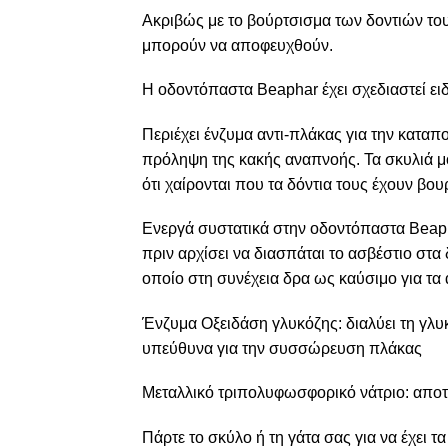
Ακριβώς με το βούρτσισμα των δοντιών του
μπορούν να αποφευχθούν.
Η οδοντόπαστα Beaphar έχει σχεδιαστεί ει
Περιέχει ένζυμα αντι-πλάκας για την κατ
πρόληψη της κακής αναπνοής. Τα σκυλιά μο
ότι χαίρονται που τα δόντια τους έχουν βουρ
Ενεργά συστατικά στην οδοντόπαστα Beaph
πριν αρχίσει να διασπάται το ασβέστιο στ
οποίο στη συνέχεια δρα ως καύσιμο για τα 
Ένζυμα Οξειδάση γλυκόζης: διαλύει τη γλυκ
υπεύθυνα για την συσσώρευση πλάκας
Μεταλλικό τριπολυφωσφορικό νάτριο: απο
Πάρτε το σκύλο ή τη γάτα σας για να έχει 