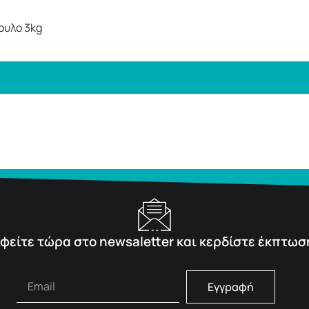
ουλο 3kg
φείτε τώρα στο newsaletter και κερδίστε έκπτωσ
Εγγραφή