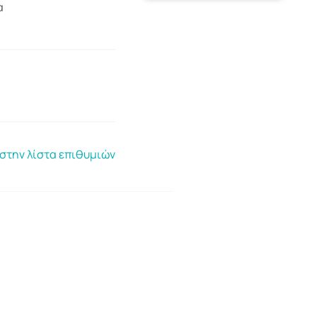
α
στην λίστα επιθυμιών