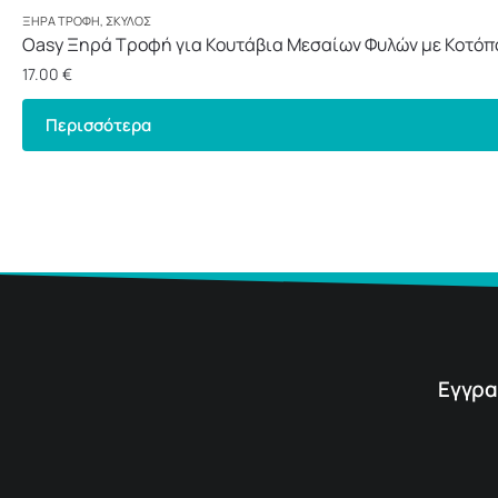
ΞΗΡΆ ΤΡΟΦΉ
,
ΣΚΎΛΟΣ
Oasy Ξηρά Τροφή για Κουτάβια Μεσαίων Φυλών με Κοτόπ
17.00
€
Περισσότερα
Εγγρα