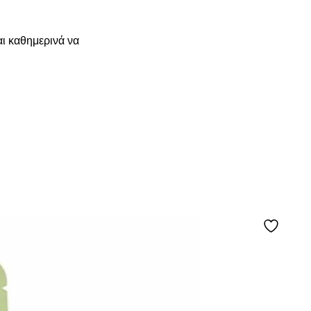
αι καθημερινά να