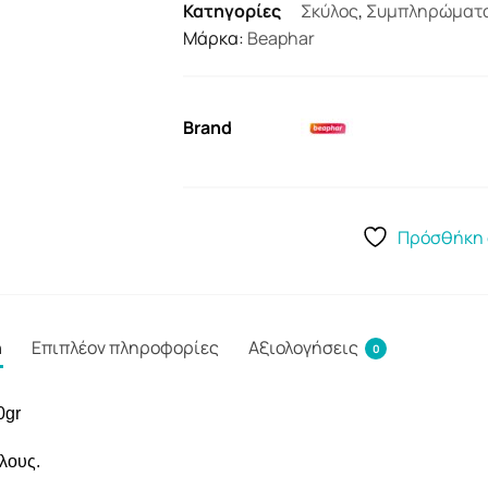
Κατηγορίες
Σκύλος
,
Συμπληρώματ
Μάρκα:
Beaphar
Brand
Πρόσθήκη 
ή
Επιπλέον πληροφορίες
Αξιολογήσεις
0
0gr
λους.