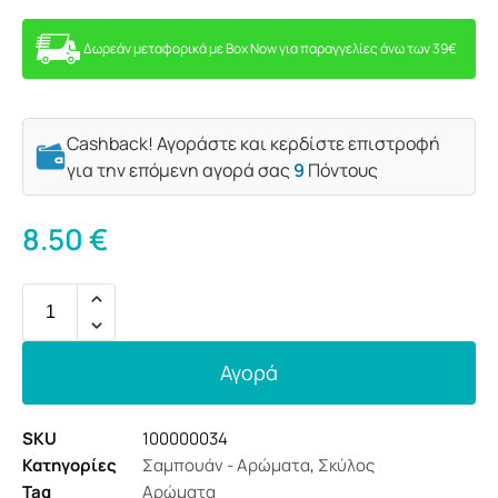
Δωρεάν μεταφορικά με Box Now για παραγγελίες άνω των 39€
Cashback! Αγοράστε και κερδίστε επιστροφή
για την επόμενη αγορά σας
9
Πόντους
8.50
€
Αγορά
SKU
100000034
Κατηγορίες
Σαμπουάν - Αρώματα
,
Σκύλος
Tag
Αρώματα