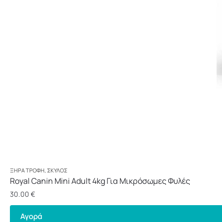
ΞΗΡΆ ΤΡΟΦΉ
,
ΣΚΎΛΟΣ
Royal Canin Mini Adult 4kg Για Μικρόσωμες Φυλές
30.00
€
Αγορά