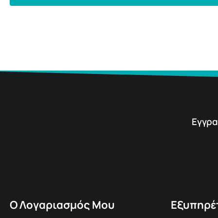
Εγγρα
Ο Λογαριασμός Μου
Εξυπηρέ