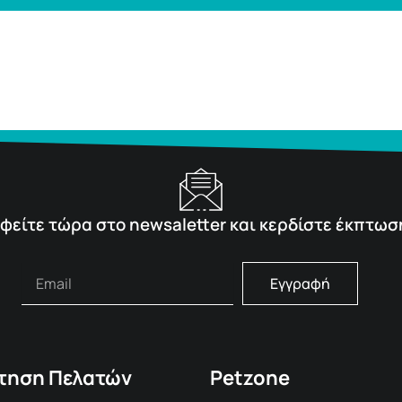
φείτε τώρα στο newsaletter και κερδίστε έκπτωσ
Εγγραφή
τηση Πελατών
Petzone