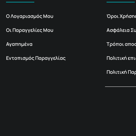
Ο Λογαριασμός Μου
Όροι Χρήση
Οι Παραγγελίες Μου
Ασφάλεια Σ
Αγαπημένα
Τρόποι απο
Εντοπισμός Παραγγελίας
Πολιτική ε
Πολιτική Π