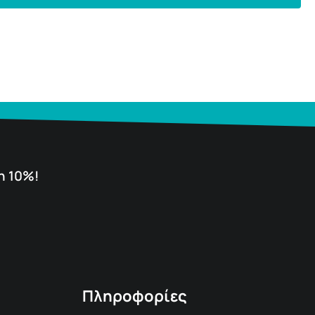
η 10%!
Πληροφορίες