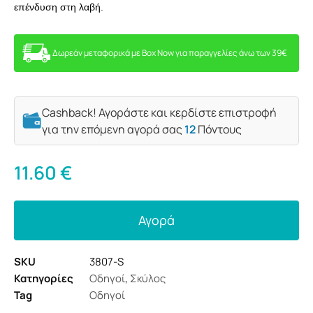
επένδυση στη λαβή.
Δωρεάν μεταφορικά με Box Now για παραγγελίες άνω των 39€
Cashback! Αγοράστε και κερδίστε επιστροφή
για την επόμενη αγορά σας
12
Πόντους
11.60
€
Αγορά
SKU
3807-S
Κατηγορίες
Οδηγοί
,
Σκύλος
Tag
Οδηγοί