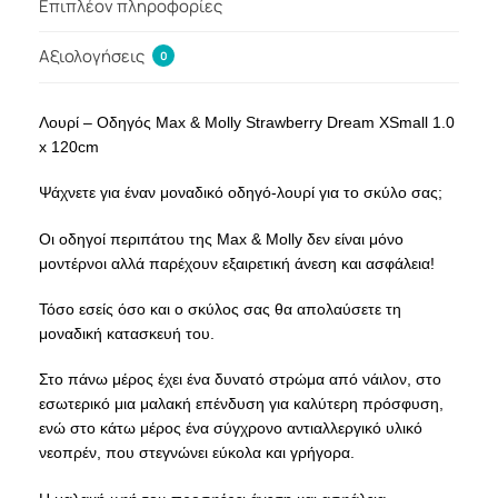
Επιπλέον πληροφορίες
Αξιολογήσεις
0
Λουρί – Οδηγός Max & Molly Strawberry Dream XSmall
1.0
x 120cm
Ψάχνετε για έναν μοναδικό οδηγό-λουρί για το σκύλο σας;
Οι οδηγοί περιπάτου της Max & Molly δεν είναι μόνο
μοντέρνοι αλλά παρέχουν εξαιρετική άνεση και ασφάλεια!
Τόσο εσείς όσο και ο σκύλος σας θα απολαύσετε τη
μοναδική κατασκευή του.
Στο πάνω μέρος έχει ένα δυνατό στρώμα από νάιλον, στο
εσωτερικό μια μαλακή επένδυση για καλύτερη πρόσφυση,
ενώ στο κάτω μέρος ένα σύγχρονο αντιαλλεργικό υλικό
νεοπρέν, που στεγνώνει εύκολα και γρήγορα.