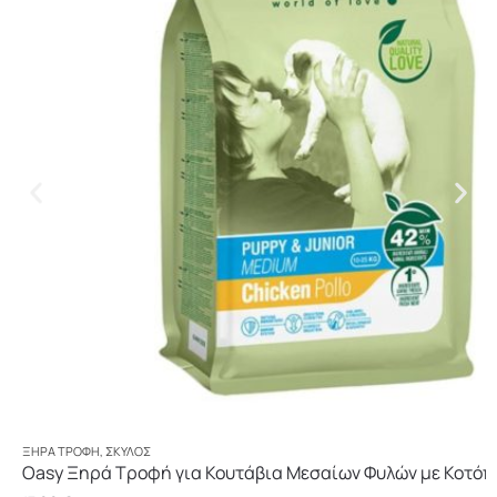
ΞΗΡΆ ΤΡΟΦΉ
,
ΣΚΎΛΟΣ
Oasy Ξηρά Τροφή για Κουτάβια Μεσαίων Φυλών με Κοτόπ