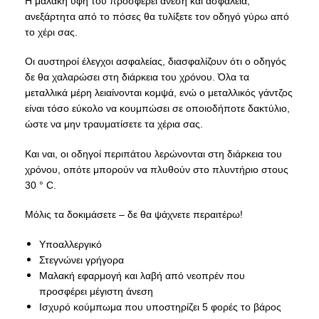
Η μαλακή υφή του προσφέρει άνεση και ασφάλεια,
ανεξάρτητα από το πόσες θα τυλίξετε τον οδηγό γύρω από
το χέρι σας.
Οι αυστηροί έλεγχοι ασφαλείας, διασφαλίζουν ότι ο οδηγός
δε θα χαλαρώσει στη διάρκεια του χρόνου. Όλα τα
μεταλλικά μέρη λειαίνονται κομψά, ενώ ο μεταλλικός γάντζος
είναι τόσο εύκολο να κουμπώσει σε οποιοδήποτε δακτύλιο,
ώστε να μην τραυματίσετε τα χέρια σας.
Και ναι, οι οδηγοί περιπάτου λερώνονται στη διάρκεια του
χρόνου, οπότε μπορούν να πλυθούν στο πλυντήριο στους
30 ° C.
Μόλις τα δοκιμάσετε – δε θα ψάχνετε περαιτέρω!
Υποαλλεργικό
Στεγνώνει γρήγορα
Μαλακή εφαρμογή και λαβή από νεοπρέν που
προσφέρει μέγιστη άνεση
Ισχυρό κούμπωμα που υποστηρίζει 5 φορές το βάρος