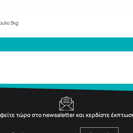
ουλο 3kg
φείτε τώρα στο newsaletter και κερδίστε έκπτωσ