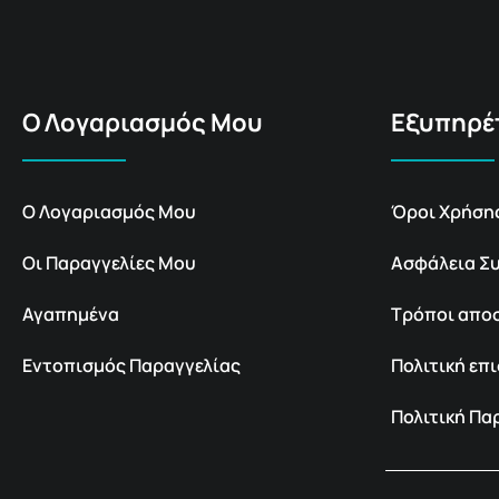
Ο Λογαριασμός Μου
Εξυπηρέ
Ο Λογαριασμός Μου
Όροι Χρήση
Οι Παραγγελίες Μου
Ασφάλεια Σ
Αγαπημένα
Τρόποι απο
Εντοπισμός Παραγγελίας
Πολιτική ε
Πολιτική Π