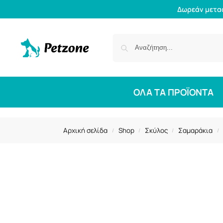
Δωρεάν μετα
ΟΛΑ ΤΑ ΠΡΟΪΟΝΤΑ
Αρχική σελίδα
Shop
Σκύλος
Σαμαράκια
/
/
/
/