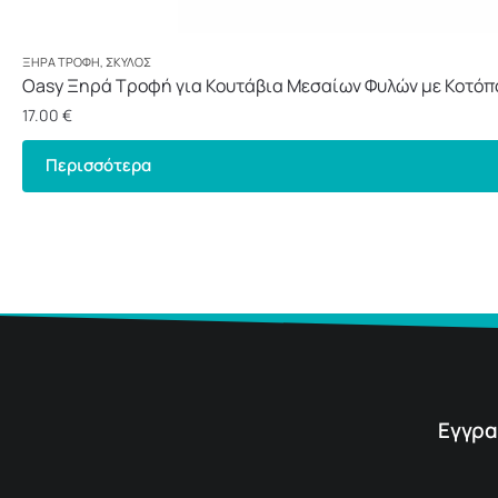
ΞΗΡΆ ΤΡΟΦΉ
,
ΣΚΎΛΟΣ
Oasy Ξηρά Τροφή για Κουτάβια Μεσαίων Φυλών με Κοτόπ
17.00
€
Περισσότερα
Εγγρα