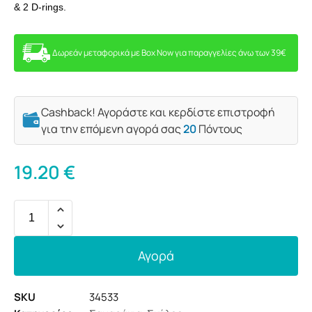
& 2 D-rings.
Δωρεάν μεταφορικά με Box Now για παραγγελίες άνω των 39€
Cashback! Αγοράστε και κερδίστε επιστροφή
για την επόμενη αγορά σας
20
Πόντους
19.20
€
Αγορά
SKU
34533