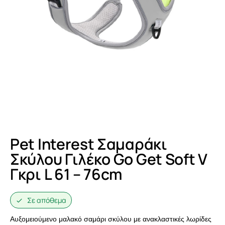
Pet Interest Σαμαράκι
Σκύλου Γιλέκο Go Get Soft V
Γκρι L 61 – 76cm
Σε απόθεμα
Αυξομειούμενο μαλακό σαμάρι σκύλου με ανακλαστικές λωρίδες