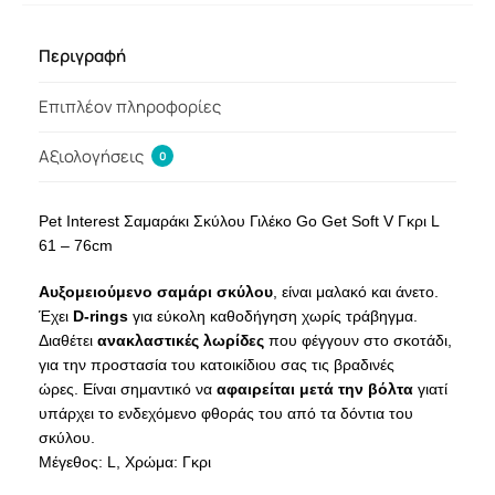
Περιγραφή
Επιπλέον πληροφορίες
Αξιολογήσεις
0
Pet Interest Σαμαράκι Σκύλου Γιλέκο Go Get Soft V Γκρι L
61 – 76cm
Αυξομειούμενο σαμάρι σκύλου
, είναι μαλακό και άνετο.
Έχει
D-rings
για εύκολη καθοδήγηση χωρίς τράβηγμα.
Διαθέτει
ανακλαστικές λωρίδες
που φέγγουν στο σκοτάδι,
για την προστασία του κατοικίδιου σας τις βραδινές
ώρες. Είναι σημαντικό να
αφαιρείται μετά την βόλτα
γιατί
υπάρχει το ενδεχόμενο φθοράς του από τα δόντια του
σκύλου.
Μέγεθος: L, Χρώμα: Γκρι