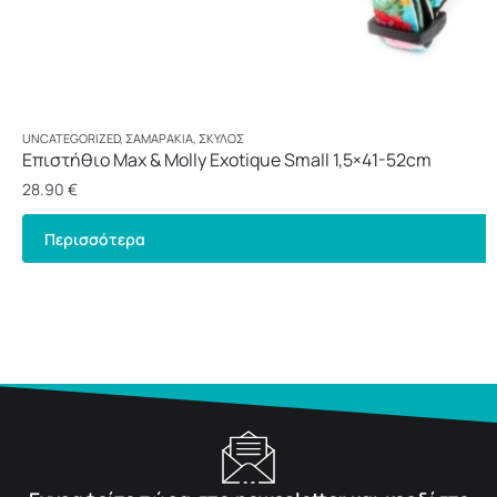
UNCATEGORIZED
,
ΣΑΜΑΡΆΚΙΑ
,
ΣΚΎΛΟΣ
Επιστήθιο Max & Molly Exotique Small 1,5×41-52cm
28.90
€
Περισσότερα