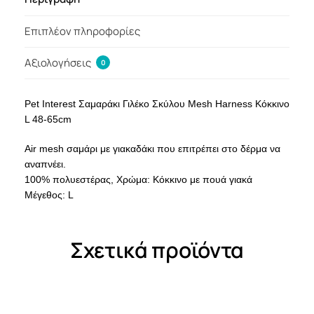
Επιπλέον πληροφορίες
Αξιολογήσεις
0
Pet Interest Σαμαράκι Γιλέκο Σκύλου Mesh Harness Κόκκινο
L 48-65cm
Air mesh σαμάρι με γιακαδάκι που επιτρέπει στο δέρμα να
αναπνέει.
100% πολυεστέρας, Χρώμα: Κόκκινο με πουά γιακά
Μέγεθος: L
Σχετικά προϊόντα