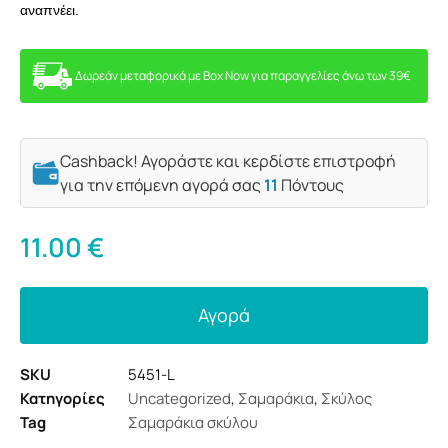
αναπνέει.
Δωρεάν μεταφορικά με Box Now για παραγγελίες άνω των 39€
Cashback! Αγοράστε και κερδίστε επιστροφή
για την επόμενη αγορά σας
11
Πόντους
11.00
€
Αγορά
SKU
5451-L
Κατηγορίες
Uncategorized
,
Σαμαράκια
,
Σκύλος
Tag
Σαμαράκια σκύλου