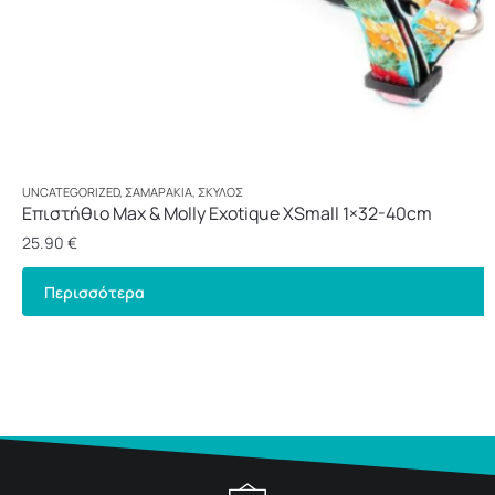
UNCATEGORIZED
,
ΣΑΜΑΡΆΚΙΑ
,
ΣΚΎΛΟΣ
Επιστήθιο Max & Molly Exotique XSmall 1×32-40cm
25.90
€
Περισσότερα