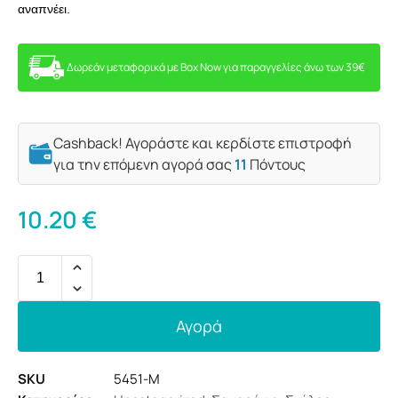
αναπνέει.
Δωρεάν μεταφορικά με Box Now για παραγγελίες άνω των 39€
Cashback! Αγοράστε και κερδίστε επιστροφή
για την επόμενη αγορά σας
11
Πόντους
10.20
€
Αγορά
SKU
5451-Μ