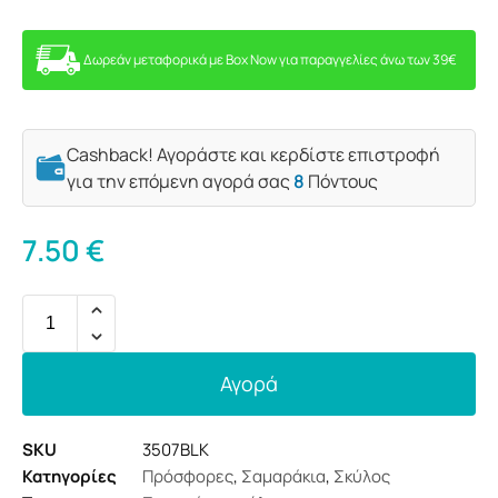
Δωρεάν μεταφορικά με Box Now για παραγγελίες άνω των 39€
Cashback! Αγοράστε και κερδίστε επιστροφή
για την επόμενη αγορά σας
8
Πόντους
7.50
€
Αγορά
SKU
3507BLK
Κατηγορίες
Πρόσφορες
,
Σαμαράκια
,
Σκύλος