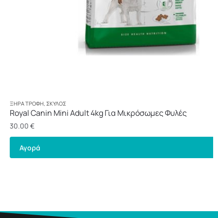
ΞΗΡΆ ΤΡΟΦΉ
,
ΣΚΎΛΟΣ
Royal Canin Mini Adult 4kg Για Μικρόσωμες Φυλές
30.00
€
Αγορά