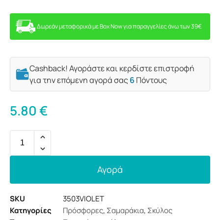
Δωρεάν μεταφορικά με Box Now για παραγγελίες άνω των 39€
Cashback! Αγοράστε και κερδίστε επιστροφή
για την επόμενη αγορά σας
6
Πόντους
5.80
€
Αγορά
SKU
3503VIOLET
Κατηγορίες
Πρόσφορες
,
Σαμαράκια
,
Σκύλος