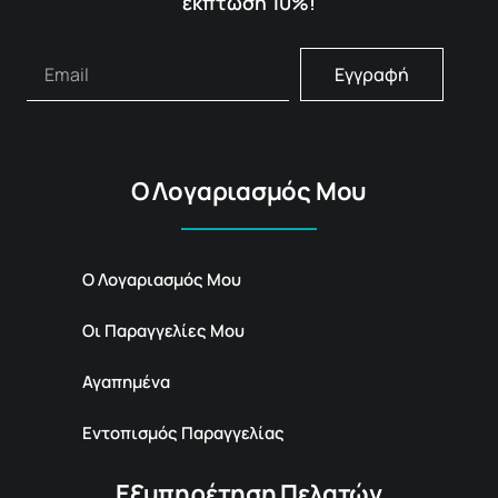
έκπτωση 10%!
Εγγραφή
Ο Λογαριασμός Μου
Ο Λογαριασμός Μου
Οι Παραγγελίες Μου
Αγαπημένα
Εντοπισμός Παραγγελίας
Εξυπηρέτηση Πελατών