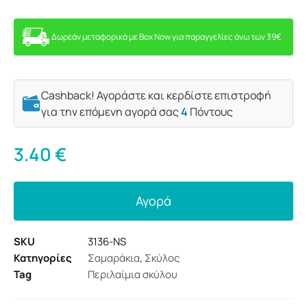
Δωρεάν μεταφορικά με Box Now για παραγγελίες άνω των 39€
Cashback! Αγοράστε και κερδίστε επιστροφή
για την επόμενη αγορά σας
4
Πόντους
3.40
€
Αγορά
SKU
3136-NS
Κατηγορίες
Σαμαράκια
,
Σκύλος
Tag
Περιλαίμια σκύλου