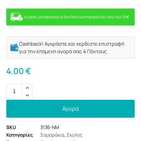
Δωρεάν μεταφορικά με Box Now για παραγγελίες άνω των 39€
Cashback! Αγοράστε και κερδίστε επιστροφή
για την επόμενη αγορά σας
4
Πόντους
4.00
€
Αγορά
SKU
3136-NM
Κατηγορίες
Σαμαράκια
,
Σκύλος