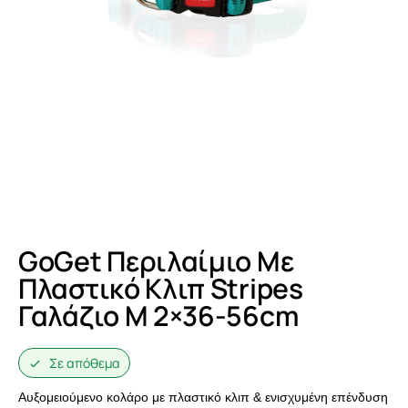
GoGet Περιλαίμιο Με
Πλαστικό Κλιπ Stripes
Γαλάζιο M 2×36-56cm
Σε απόθεμα
Αυξομειούμενο κολάρο με πλαστικό κλιπ & ενισχυμένη επένδυση