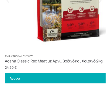
ΞΗΡΆ ΤΡΟΦΉ
,
ΣΚΎΛΟΣ
Acana Classic Red Meat με Αρνί, Βοδινό και Χοιρινό 2kg
24.50
€
Αγορά