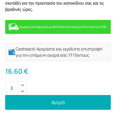
σκοτάδι) για την προστασία του κατοικίδιου σας και τις
βραδινές ώρες.
Δωρεάν μεταφορικά με Box Now για παραγγελίες άνω των 39€
Cashback! Αγοράστε και κερδίστε επιστροφή
για την επόμενη αγορά σας
17
Πόντους
16.60
€
Αγορά