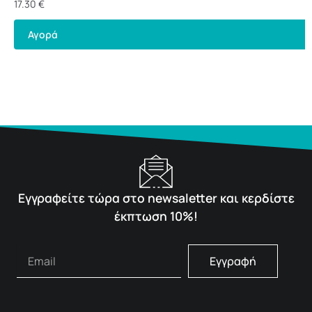
1,5kg
17.30
€
Αγορά
Εγγραφείτε τώρα στο newsaletter και κερδίστε
έκπτωση 10%!
Εγγραφή