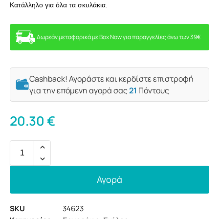
Κατάλληλο για όλα τα σκυλάκια.
Δωρεάν μεταφορικά με Box Now για παραγγελίες άνω των 39€
Cashback! Αγοράστε και κερδίστε επιστροφή
για την επόμενη αγορά σας
21
Πόντους
20.30
€
Αγορά
SKU
34623