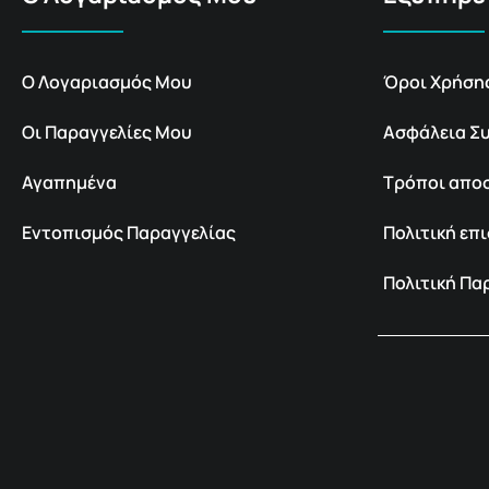
Ο Λογαριασμός Μου
Όροι Χρήση
Οι Παραγγελίες Μου
Ασφάλεια Σ
Αγαπημένα
Τρόποι απο
Εντοπισμός Παραγγελίας
Πολιτική ε
Πολιτική Π