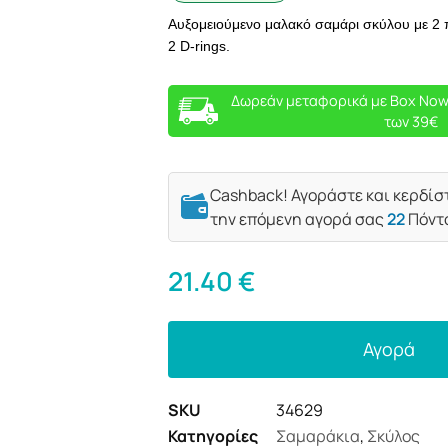
Αυξομειούμενο μαλακό σαμάρι σκύλου με 2
2 D-rings.
Δωρεάν μεταφορικά με Box Now
των 39€
Cashback! Αγοράστε και κερδίσ
την επόμενη αγορά σας
22
Πόντ
21.40
€
Αγορά
SKU
34629
Κατηγορίες
Σαμαράκια
,
Σκύλος