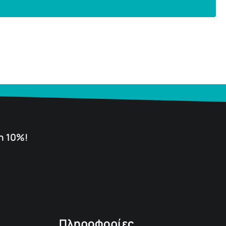
η 10%!
Πληροφορίες