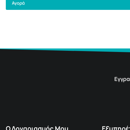
Αγορά
Εγγρα
Ο Λογαριασμός Μου
Εξυπηρέ