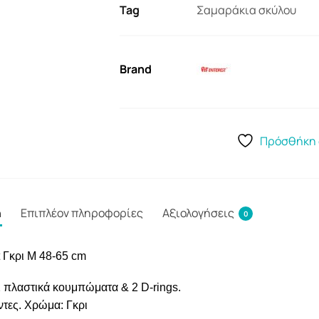
Tag
Σαμαράκια σκύλου
Brand
Πρόσθήκη 
ή
Επιπλέον πληροφορίες
Αξιολογήσεις
0
 Γκρι M 48-65 cm
 πλαστικά κουμπώματα & 2 D-rings.
ντες. Χρώμα: Γκρι