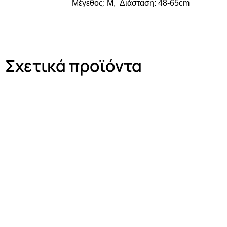
Μέγεθος: M, Διάσταση: 48-65cm
Σχετικά προϊόντα