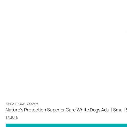
ΞΗΡΆ ΤΡΟΦΉ
,
ΣΚΎΛΟΣ
Nature’s Protection Superior Care White Dogs Adult Small &
17.30
€