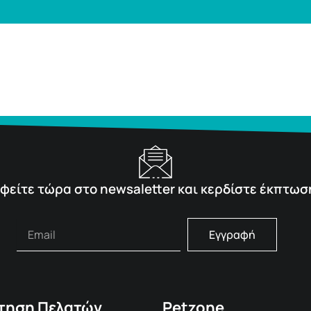
φείτε τώρα στο newsaletter και κερδίστε έκπτωσ
Εγγραφή
τηση Πελατών
Petzone