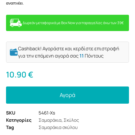
αναπνέει.
Δωρεάν μεταφορικά με Box Now για παραγγελίες άνω των 39€
Cashback! Αγοράστε και κερδίστε επιστροφή
για την επόμενη αγορά σας
11
Πόντους
10.90
€
Αγορά
SKU
5461-Xs
Κατηγορίες
Σαμαράκια
,
Σκύλος
Tag
Σαμαράκια σκύλου