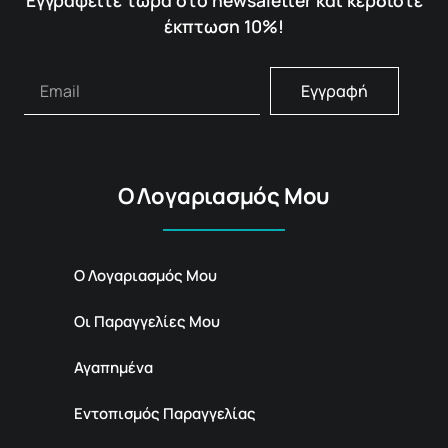
Εγγραφείτε τώρα στο newsaletter και κερδίστε
έκπτωση 10%!
Εγγραφή
Ο Λογαριασμός Μου
Ο Λογαριασμός Μου
Οι Παραγγελίες Μου
Αγαπημένα
Εντοπισμός Παραγγελίας