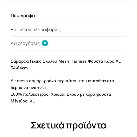
Περιγραφή
Επιπλέον πληροφορίες
Αξιολογήσεις
0
Σαμαράκι Γιλέκο Σκύλου Mesh Harness Φούστα Καρό XL
54-64cm
Air mesh σαμάρι-ρούχο περιπάτου που επιτρέπει στο
δέρμα να αναπνέει.
100% πολυεστέρας. Χρώμα: Εκρού με καρό φούστα
Μέγεθος: XL
Σχετικά προϊόντα