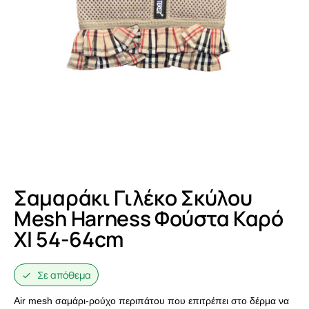
Σαμαράκι Γιλέκο Σκύλου
Mesh Harness Φούστα Καρό
Xl 54-64cm
Σε απόθεμα
Air mesh σαμάρι-ρούχο περιπάτου που επιτρέπει στο δέρμα να