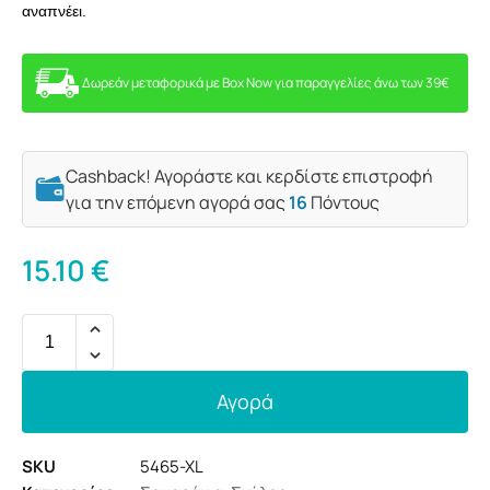
αναπνέει.
Δωρεάν μεταφορικά με Box Now για παραγγελίες άνω των 39€
Cashback! Αγοράστε και κερδίστε επιστροφή
για την επόμενη αγορά σας
16
Πόντους
15.10
€
Αγορά
SKU
5465-XL