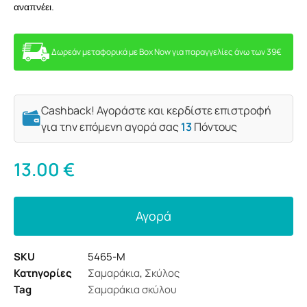
αναπνέει.
Δωρεάν μεταφορικά με Box Now για παραγγελίες άνω των 39€
Cashback! Αγοράστε και κερδίστε επιστροφή
για την επόμενη αγορά σας
13
Πόντους
13.00
€
Αγορά
SKU
5465-M
Κατηγορίες
Σαμαράκια
,
Σκύλος
Tag
Σαμαράκια σκύλου