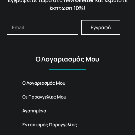
Εγγραφείτε τώρα στο newsaletter και κερδίστε
έκπτωση 10%!
Εγγραφή
Ο Λογαριασμός Μου
Ο Λογαριασμός Μου
Οι Παραγγελίες Μου
Αγαπημένα
Εντοπισμός Παραγγελίας