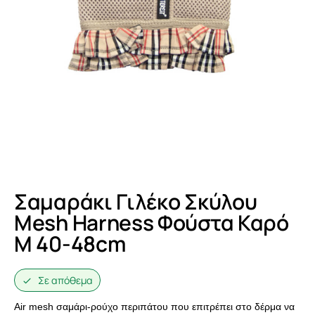
Σαμαράκι Γιλέκο Σκύλου
Mesh Harness Φούστα Καρό
M 40-48cm
Σε απόθεμα
Air mesh σαμάρι-ρούχο περιπάτου που επιτρέπει στο δέρμα να