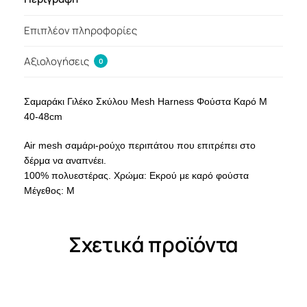
Επιπλέον πληροφορίες
Αξιολογήσεις
0
Σαμαράκι Γιλέκο Σκύλου Mesh Harness Φούστα Καρό M
40-48cm
Air mesh σαμάρι-ρούχο περιπάτου που επιτρέπει στο
δέρμα να αναπνέει.
100% πολυεστέρας. Χρώμα: Εκρού με καρό φούστα
Μέγεθος: M
Σχετικά προϊόντα