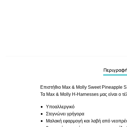
Περιγραφ
Επιστήθιο Max & Molly Sweet Pineapple 
Τα Max & Molly H-Harnesses μας είναι ο τέ
Υποαλλεργικό
Στεγνώνει γρήγορα
Μαλακή εφαρμογή και λαβή από νεοπρέν