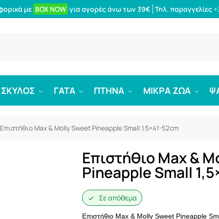
φορικά με
BOX NOW
για αγορές άνω των 39€
Τηλ. παραγγελίες
+
Αναζήτ
ΣΚΥΛΟΣ
ΓΑΤΑ
ΠΤΗΝΑ
ΜΙΚΡΑ ΖΩΑ
Ψ
Επιστήθιο Max & Molly Sweet Pineapple Small 1,5×41-52cm
Επιστήθιο Max & Mo
Pineapple Small 1,
Σε απόθεμα
Επιστήθιο Max & Molly Sweet Pineapple Sm