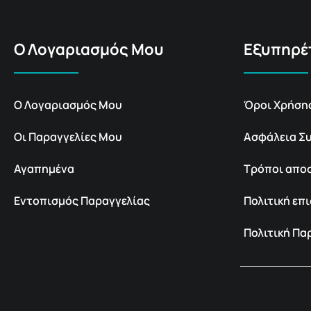
Ο Λογαριασμός Μου
Εξυπηρέ
Ο Λογαριασμός Μου
Όροι Χρήση
Οι Παραγγελίες Μου
Ασφάλεια Σ
Αγαπημένα
Τρόποι απο
Εντοπισμός Παραγγελίας
Πολιτική ε
Πολιτική Π