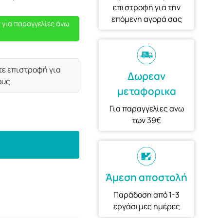
επιστροφή για την
επόμενη αγορά σας
 για παραγγελίες άνω
τε επιστροφή για
Δωρεαν
ους
μεταφορικα
Για παραγγελίες ανω
των 39€
Άμεση αποστολή
Παράδοση από 1-3
εργάσιμες ημέρες