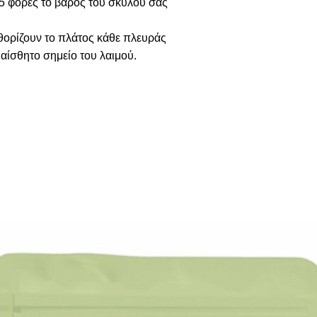
5 φορές το βάρος του σκύλου σας
αθορίζουν το πλάτος κάθε πλευράς
υαίσθητο σημείο του λαιμού.