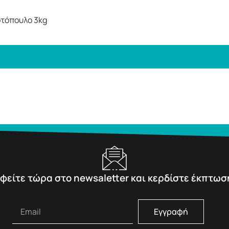
τόπουλο 3kg
φείτε τώρα στο newsaletter και κερδίστε έκπτωσ
Εγγραφή