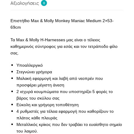
Αξιολογήσεις
0
Επιστήθιο Max & Molly Monkey Maniac Medium 2×53-
69cm
Τα Max & Molly H-Harnesses μας είναι ο τέλειος
καθημερινός σύντροφος για εσάς και τον τετράποδο φίλο
σας.
Υποαλλεργικό
Στεγνώνει γρήγορα
Μαλακή εφαρμογή και λαβή από νεοπρέν που
προσφέρει μέγιστη άνεση
2 ισχυρά κουμπώματα που υποστηρίζει 5 φορές το
βάρος του σκύλου σας
Εύκολη και γρήγορη τοποθέτηση
4 ρυθμιστές για τέλεια εφαρμογή που καθορίζουν το
πλάτος κάθε πλευράς
Μεταλλικός κρίκος που δεν τραβάει το ευαίσθητο σημείο
του λαιμού.