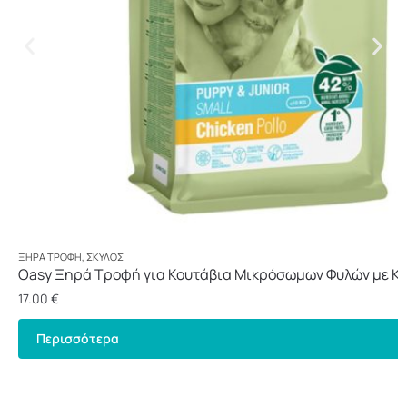
ΞΗΡΆ ΤΡΟΦΉ
,
ΣΚΎΛΟΣ
Oasy Ξηρά Τροφή για Κουτάβια Μικρόσωμων Φυλών με Κο
17.00
€
Περισσότερα