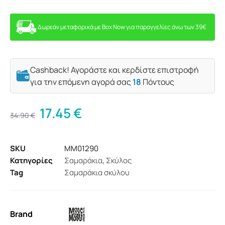
Δωρεάν μεταφορικά με Box Now για παραγγελίες άνω των 39€
Cashback! Αγοράστε και κερδίστε επιστροφή
για την επόμενη αγορά σας
18
Πόντους
17.45
€
34.90
€
SKU
MM01290
Κατηγορίες
Σαμαράκια
,
Σκύλος
Tag
Σαμαράκια σκύλου
Brand