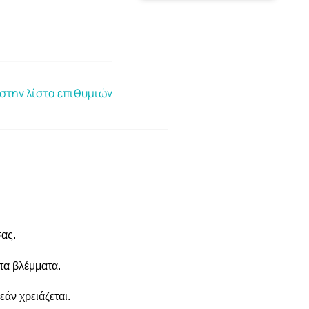
στην λίστα επιθυμιών
σας.
 τα βλέμματα.
άν χρειάζεται.