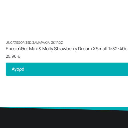
UNCATEGORIZED
,
ΣΑΜΑΡΆΚΙΑ
,
ΣΚΎΛΟΣ
Επιστήθιο Max & Molly Strawberry Dream XSmall 1×32-40
25.90
€
Αγορά