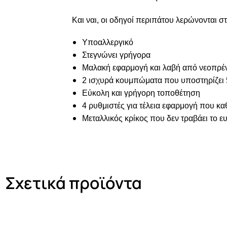
Και ναι, οι οδηγοί περιπάτου λερώνονται 
Υποαλλεργικό
Στεγνώνει γρήγορα
Μαλακή εφαρμογή και λαβή από νεοπρέν
2 ισχυρά κουμπώματα που υποστηρίζει 
Εύκολη και γρήγορη τοποθέτηση
4 ρυθμιστές για τέλεια εφαρμογή που κ
Μεταλλικός κρίκος που δεν τραβάει το ε
Σχετικά προϊόντα