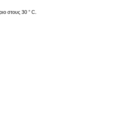
ριο στους 30 ° C.