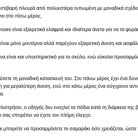
 στιβαρή πλευρά από πολυεστέρα τυπωμένη με μοναδικά σχέδια
ιο στο πίσω μέρος.
es είναι εξαιρετικά ελαφριά και ιδιαίτερα άνετα για να τα φορά
είναι μόνο μοντέρνα αλλά παρέχουν εξαιρετική άνεση και ασφάλε
α είναι και υποστηρικτικό για το σκύλο, ενώ εύκολα προσαρμό
ύσετε τη μοναδική κατασκευή του. Στο πάνω μέρος έχει ένα δυ
η για μεγαλύτερη άνεση, ενώ στο κάτω μέρος ένα σύγχρονο αντι
α.
λιστρήσει, ο οδηγός δεν ενοχλεί τα πόδια κατά τη διάρκεια της β
 σας επιτρέπει να έχετε τον πλήρη έλεγχο.
αι μπορείτε να προσαρμόσετε το σαμαράκι όσο χρειάζεται, ώστε ν