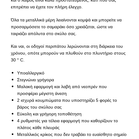
και ο λαιμός είναι καλά προστατευμένος, κάτι που σας
επιτρέπει να έχετε τον πλήρη έλεγχο.
Όλα τα μεταλλικά μέρη λειαίνονται κομψά και μπορείτε να
προσαρμόσετε το σαμαράκι όσο χρειάζεται, ώστε να
ταιριάζει απόλυτα στο σκύλο σας.
Και ναι, οι οδηγοί περιπάτου λερώνονται στη διάρκεια του
χρόνου, οπότε μπορούν να πλυθούν στο πλυντήριο στους
30 ° C.
Υποαλλεργικό
Στεγνώνει γρήγορα
Μαλακή εφαρμογή και λαβή από νεοπρέν που
προσφέρει μέγιστη άνεση
2 ισχυρά κουμπώματα που υποστηρίζει 5 φορές το
βάρος του σκύλου σας
Εύκολη και γρήγορη τοποθέτηση
4 ρυθμιστές για τέλεια εφαρμογή που καθορίζουν το
πλάτος κάθε πλευράς
Μεταλλικός κρίκος που δεν τραβάει το ευαίσθητο σημείο