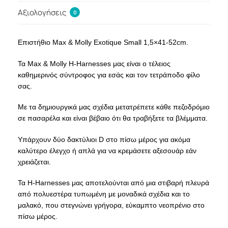
Αξιολογήσεις
0
Επιστήθιο Max & Molly Exotique Small 1,5×41-52cm.
Τα Max & Molly H-Harnesses μας είναι ο τέλειος
καθημερινός σύντροφος για εσάς και τον τετράποδο φίλο
σας.
Με τα δημιουργικά μας σχέδια μετατρέπετε κάθε πεζοδρόμιο
σε πασαρέλα και είναι βέβαιο ότι θα τραβήξετε τα βλέμματα.
Υπάρχουν δύο δακτύλιοι D στο πίσω μέρος για ακόμα
καλύτερο έλεγχο ή απλά για να κρεμάσετε αξεσουάρ εάν
χρειάζεται.
Τα H-Harnesses μας αποτελούνται από μια στιβαρή πλευρά
από πολυεστέρα τυπωμένη με μοναδικά σχέδια και το
μαλακό, που στεγνώνει γρήγορα, εύκαμπτο νεοπρένιο στο
πίσω μέρος.