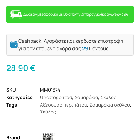
Δωρεάν μεταφορικά με Box Now για παραγγελίες άνω των 39€
Cashback! Αγοράστε και κερδίστε επιστροφή
για την επόμενη αγορά σας
29
Πόντους
28.90
€
SKU
MM01374
Κατηγορίες
Uncategorized
,
Σαμαράκια
,
Σκύλος
Tags
Αξεσουάρ περιπάτου
,
Σαμαράκια σκύλου
,
Σκύλος
Brand