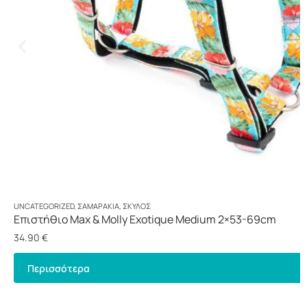
UNCATEGORIZED
,
ΣΑΜΑΡΆΚΙΑ
,
ΣΚΎΛΟΣ
Επιστήθιο Max & Molly Exotique Medium 2×53-69cm
34.90
€
Περισσότερα