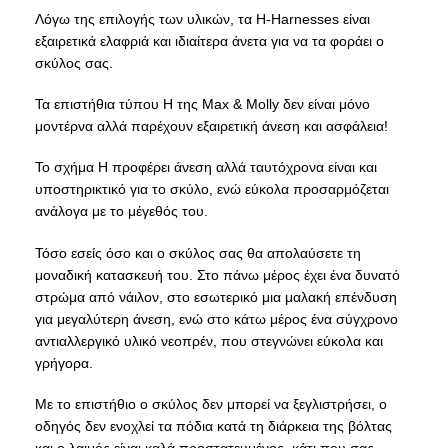
Λόγω της επιλογής των υλικών, τα H-Harnesses είναι
εξαιρετικά ελαφριά και ιδιαίτερα άνετα για να τα φοράει ο
σκύλος σας.
Τα επιστήθια τύπου Η της Max & Molly δεν είναι μόνο
μοντέρνα αλλά παρέχουν εξαιρετική άνεση και ασφάλεια!
Το σχήμα H προφέρει άνεση αλλά ταυτόχρονα είναι και
υποστηρικτικό για το σκύλο, ενώ εύκολα προσαρμόζεται
ανάλογα με το μέγεθός του.
Τόσο εσείς όσο και ο σκύλος σας θα απολαύσετε τη
μοναδική κατασκευή του. Στο πάνω μέρος έχει ένα δυνατό
στρώμα από νάιλον, στο εσωτερικό μια μαλακή επένδυση
για μεγαλύτερη άνεση, ενώ στο κάτω μέρος ένα σύγχρονο
αντιαλλεργικό υλικό νεοπρέν, που στεγνώνει εύκολα και
γρήγορα.
Με το επιστήθιο ο σκύλος δεν μπορεί να ξεγλιστρήσει, ο
οδηγός δεν ενοχλεί τα πόδια κατά τη διάρκεια της βόλτας