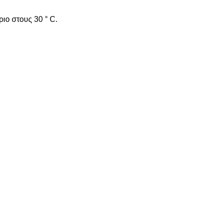
ριο στους 30 ° C.