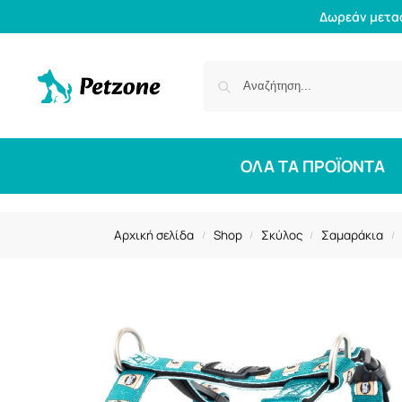
Δωρεάν μετα
ΟΛΑ ΤΑ ΠΡΟΪΟΝΤΑ
Αρχική σελίδα
Shop
Σκύλος
Σαμαράκια
/
/
/
/