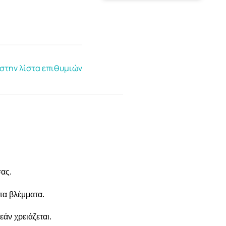
στην λίστα επιθυμιών
σας.
 τα βλέμματα.
άν χρειάζεται.