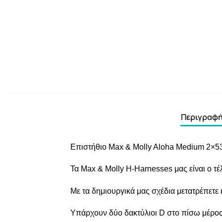
Περιγραφ
Επιστήθιο Max & Molly Aloha Medium 2×5
Τα Max & Molly H-Harnesses μας είναι ο τέ
Με τα δημιουργικά μας σχέδια μετατρέπετε 
Υπάρχουν δύο δακτύλιοι D στο πίσω μέρος 