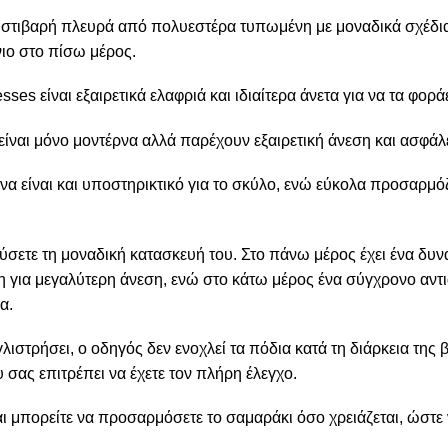
 στιβαρή πλευρά από πολυεστέρα τυπωμένη με μοναδικά σχέδια
ιο στο πίσω μέρος.
es είναι εξαιρετικά ελαφριά και ιδιαίτερα άνετα για να τα φορά
είναι μόνο μοντέρνα αλλά παρέχουν εξαιρετική άνεση και ασφάλε
α είναι και υποστηρικτικό για το σκύλο, ενώ εύκολα προσαρμό
ύσετε τη μοναδική κατασκευή του. Στο πάνω μέρος έχει ένα δυ
η για μεγαλύτερη άνεση, ενώ στο κάτω μέρος ένα σύγχρονο αντι
α.
λιστρήσει, ο οδηγός δεν ενοχλεί τα πόδια κατά τη διάρκεια της β
 σας επιτρέπει να έχετε τον πλήρη έλεγχο.
αι μπορείτε να προσαρμόσετε το σαμαράκι όσο χρειάζεται, ώστε ν