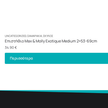
UNCATEGORIZED
,
ΣΑΜΑΡΆΚΙΑ
,
ΣΚΎΛΟΣ
Επιστήθιο Max & Molly Exotique Medium 2×53-69cm
34.90
€
Περισσότερα