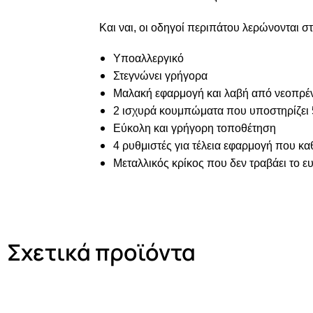
Και ναι, οι οδηγοί περιπάτου λερώνονται 
Υποαλλεργικό
Στεγνώνει γρήγορα
Μαλακή εφαρμογή και λαβή από νεοπρέν
2 ισχυρά κουμπώματα που υποστηρίζει 
Εύκολη και γρήγορη τοποθέτηση
4 ρυθμιστές για τέλεια εφαρμογή που κ
Μεταλλικός κρίκος που δεν τραβάει το ε
Σχετικά προϊόντα